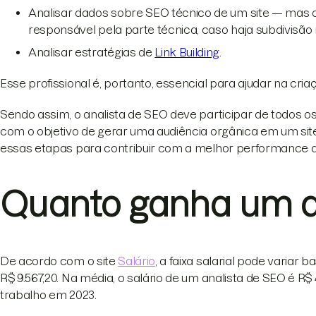
Analisar dados sobre SEO técnico de um site — mas a
responsável pela parte técnica, caso haja subdivisã
Analisar estratégias de
Link Building
.
Esse profissional é, portanto, essencial para ajudar na cri
Sendo assim, o analista de SEO deve participar de todos
com o objetivo de gerar uma audiência orgânica em um site,
essas etapas para contribuir com a melhor performance d
Quanto ganha um a
De acordo com o site
Salário
, a faixa salarial pode varia
R$ 9.567,20. Na média, o salário de um analista de SEO é R
trabalho em 2023.