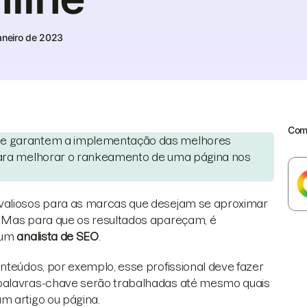
aneiro de 2023
Comp
que garantem a implementação das melhores
 para melhorar o rankeamento de uma página nos
valiosos para as marcas que desejam se aproximar
. Mas para que os resultados apareçam, é
: um
analista de SEO
.
nteúdos, por exemplo, esse profissional deve fazer
 palavras-chave serão trabalhadas até mesmo quais
m artigo ou página.