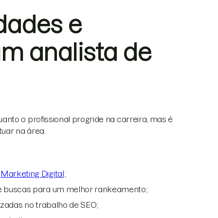
idades e
um analista de
nto o profissional progride na carreira, mas é
tuar na área.
m
Marketing Digital
;
de buscas para um melhor rankeamento;
izadas no trabalho de SEO;