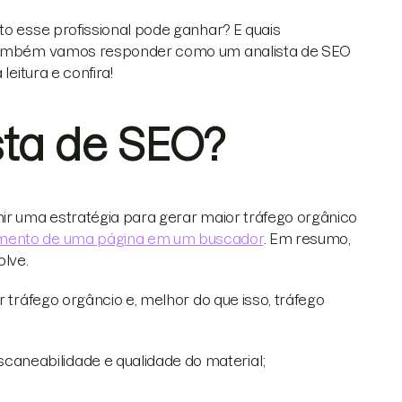
to esse profissional pode ganhar? E quais
o, também vamos responder como um analista de SEO
leitura e confira!
sta de SEO?
nir uma estratégia para gerar maior tráfego orgânico
mento de uma página em um buscador
. Em resumo,
olve.
r tráfego orgâncio e, melhor do que isso, tráfego
scaneabilidade e qualidade do material;