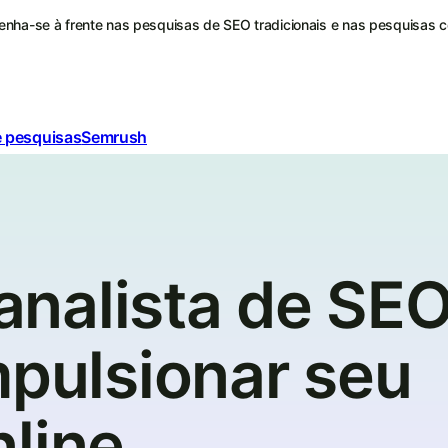
nha-se à frente nas pesquisas de SEO tradicionais e nas pesquisas 
e pesquisas
Semrush
nalista de SE
mpulsionar seu
line