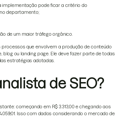
 implementação pode ficar a critério do
o no departamento;
ação de um maior tráfego orgânico.
 os processos que envolvem a produção de conteúdo
 blog ou landing page. Ele deve fazer parte de todas
as estratégias adotadas.
nalista de SEO?
r bastante: começando em R$ 3.313,00 e chegando aos
$ 4.059,01. Isso com dados considerando o mercado de