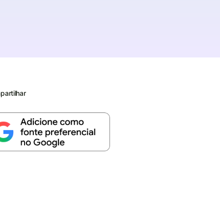
artilhar