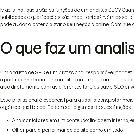
Mas, afinal, quais são as funções de um analista SEO? Quan
habilidades e qualificações são importantes? Além diss
pode ajudar a potencializar o seu negócio online. Continue a 
O que faz um anali
Um analista de SEO é um profissional responsável por defi
a partir de melhorias em quesitos que impactam o
rankea
atua diretamente com as diferentes tarefas que o SEO env
Esse profissional é essencial para ajudar a conquistar maio
orgânico qualificado. Podem ser algumas de suas funções:
Analisar fatores em um conteúdo: linkagem interna, e
Olhar para a performance do site como um todo;