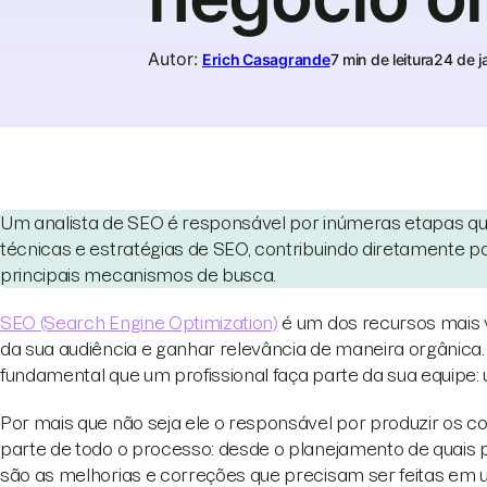
Autor
:
Erich Casagrande
7 min de leitura
24 de j
Um analista de SEO é responsável por inúmeras etapas 
técnicas e estratégias de SEO, contribuindo diretamente
principais mecanismos de busca.
SEO (Search Engine Optimization)
é um dos recursos mais 
da sua audiência e ganhar relevância de maneira orgânica
fundamental que um profissional faça parte da sua equipe
Por mais que não seja ele o responsável por produzir os co
parte de todo o processo: desde o planejamento de quais
são as melhorias e correções que precisam ser feitas em u