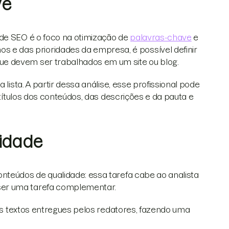
ve
 de SEO é o foco na otimização de
palavras-chave
e
 das prioridades da empresa, é possível definir
e devem ser trabalhados em um site ou blog.
 lista. A partir dessa análise, esse profissional pode
rtítulos dos conteúdos, das descrições e da pauta e
lidade
nteúdos de qualidade: essa tarefa cabe ao analista
ser uma tarefa complementar.
dos textos entregues pelos redatores, fazendo uma