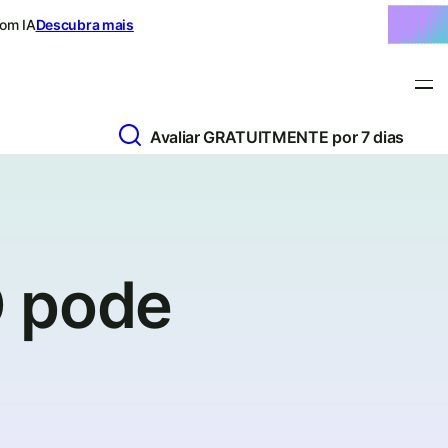
com IA
Descubra mais
Avaliar GRATUITMENTE por 7 dias
O pode