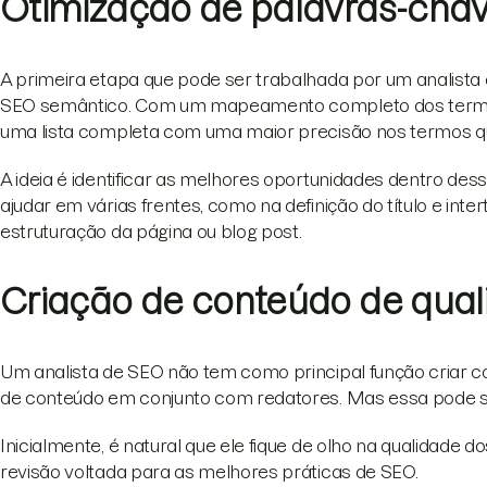
Otimização de palavras-cha
A primeira etapa que pode ser trabalhada por um analista
SEO semântico. Com um mapeamento completo dos termos e
uma lista completa com uma maior precisão nos termos qu
A ideia é identificar as melhores oportunidades dentro dessa
ajudar em várias frentes, como na definição do título e inte
estruturação da página ou blog post.
Criação de conteúdo de qua
Um analista de SEO não tem como principal função criar co
de conteúdo em conjunto com redatores. Mas essa pode 
Inicialmente, é natural que ele fique de olho na qualidade 
revisão voltada para as melhores práticas de SEO.