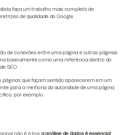
alista faça um trabalho mais completo de
retrizes de qualidade do Google.
ção de conexões entre uma página e outras páginas
nciona basicamente como uma referência dentro do
de SEO.
tras páginas que façam sentido aparecerem em um
nte para a melhoria da autoridade de uma página,
ífico, por exemplo.
ional não é à toa:
a análise de dados é essencial