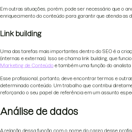
Em outras situações, porém, pode ser necessário que o an
enriquecimento do conteúdo para garantir que atenda as di
Link building
Uma das tarefas mais importantes dentro do SEO é a cria
(internas e externas). Isso se chama link building, que fu
Marketing de Conteúdo
e também uma função do analista 
Esse profissional, portanto, deve encontrar termos e ou
determinado conteúdo. Um trabalho que contribui diretame
reforçando o seu papel de referência em um assunto espec
Análise de dados
A relação dessa função com o nome do cargo desse profiss