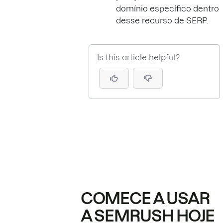
domínio específico dentro
desse recurso de SERP.
Is this article helpful?
COMECE A USAR
A SEMRUSH HOJE