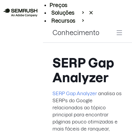
Preços
Soluções
Recursos
Empresarial
Conhecimento
SERP Gap
Analyzer
SERP Gap Analyzer
analisa os
SERPs do Google
relacionados ao tópico
principal para encontrar
páginas pouco otimizadas e
mais fáceis de ranquear,