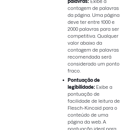
palavras:
Exibe a
contagem de palavras
da página. Uma página
deve ter entre 1000 e
2000 palavras para ser
competitiva. Qualquer
valor abaixo da
contagem de palavras
recomendada será
considerado um ponto
fraco.
Pontuação de
legibilidade:
Exibe a
pontuação de
facilidade de leitura de
Flesch-Kincaid para o
conteúdo de uma
página da web. A
pontuação ideal para