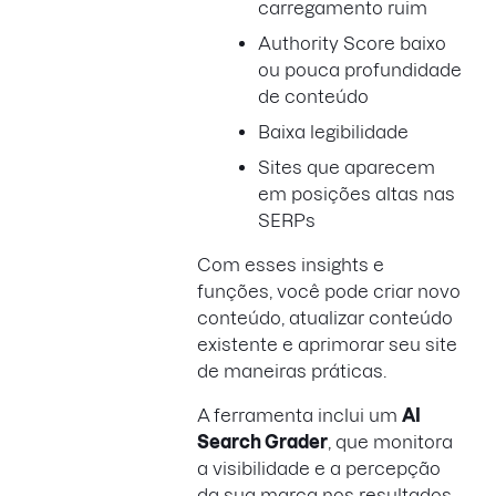
carregamento ruim
Authority Score baixo
ou pouca profundidade
de conteúdo
Baixa legibilidade
Sites que aparecem
em posições altas nas
SERPs
Com esses insights e
funções, você pode criar novo
conteúdo, atualizar conteúdo
existente e aprimorar seu site
de maneiras práticas.
A ferramenta inclui um
AI
Search Grader
, que monitora
a visibilidade e a percepção
da sua marca nos resultados