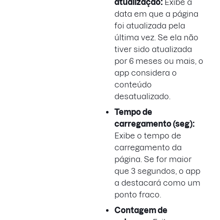
atualização:
Exibe a
data em que a página
foi atualizada pela
última vez. Se ela não
tiver sido atualizada
por 6 meses ou mais, o
app considera o
conteúdo
desatualizado.
Tempo de
carregamento (seg):
Exibe o tempo de
carregamento da
página. Se for maior
que 3 segundos, o app
a destacará como um
ponto fraco.
Contagem de