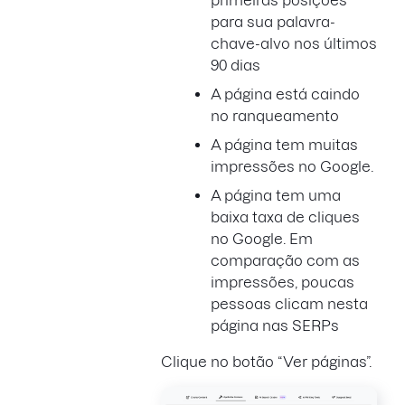
para sua palavra-
chave-alvo nos últimos
90 dias
A página está caindo
no ranqueamento
A página tem muitas
impressões no Google.
A página tem uma
baixa taxa de cliques
no Google. Em
comparação com as
impressões, poucas
pessoas clicam nesta
página nas SERPs
Clique no botão “Ver páginas”.