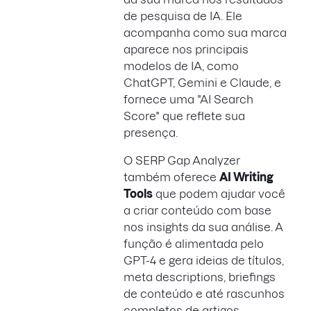
de pesquisa de IA. Ele
acompanha como sua marca
aparece nos principais
modelos de IA, como
ChatGPT, Gemini e Claude, e
fornece uma "AI Search
Score" que reflete sua
presença.
O SERP Gap Analyzer
também oferece
AI Writing
Tools
que podem ajudar você
a criar conteúdo com base
nos insights da sua análise. A
função é alimentada pelo
GPT-4 e gera ideias de títulos,
meta descriptions, briefings
de conteúdo e até rascunhos
completos de artigos.