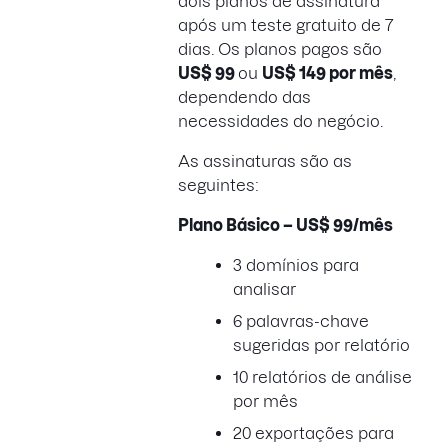
dois planos de assinatura
após um teste gratuito de 7
dias. Os planos pagos são
US$ 99
ou
US$ 149 por mês
,
dependendo das
necessidades do negócio.
As assinaturas são as
seguintes:
Plano Básico – US$ 99/mês
3 domínios para
analisar
6 palavras-chave
sugeridas por relatório
10 relatórios de análise
por mês
20 exportações para