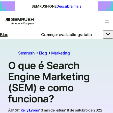
SEMRUSH ONE
Descubra mais
Blog
Começar avaliação gratuita
Semrush
Blog
Marketing
O que é Search
Engine Marketing
(SEM) e como
funciona?
Autor
:
Kelly Lyons
13 min de leitura
18 de outubro de 2022