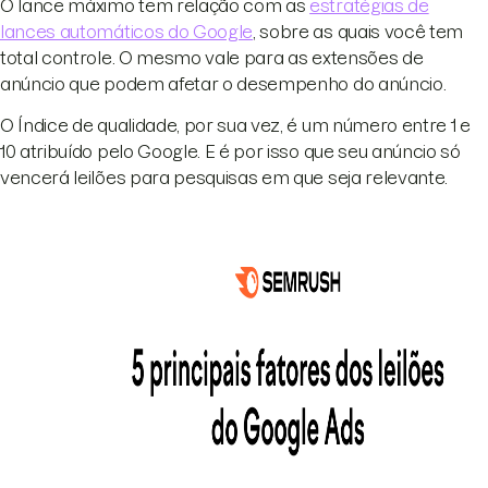
O lance máximo tem relação com as
estratégias de
lances automáticos do Google
, sobre as quais você tem
total controle. O mesmo vale para as extensões de
anúncio que podem afetar o desempenho do anúncio.
O Índice de qualidade, por sua vez, é um número entre 1 e
10 atribuído pelo Google. E é por isso que seu anúncio só
vencerá leilões para pesquisas em que seja relevante.