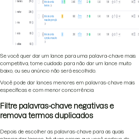
Se você quer dar um lance para uma palavra-chave mais
competitiva, tome cuidado para não dar um lance muito
baixo, ou seu anúncio não será escolhido.
Você pode dar lances menores em palavras-chave mais
específicas e com menor concorrência.
Filtre palavras-chave negativas e
remova termos duplicados
Depois de escolher as palavras-chave para as quais
planeja dar lances, há duas coisas que você podeve de