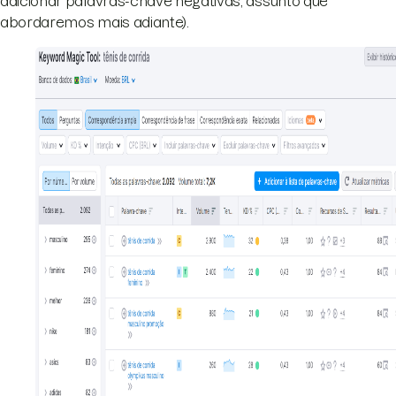
adicionar palavras-chave negativas, assunto que
abordaremos mais adiante).