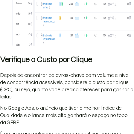
Verifique o Custo por Clique
Depois de encontrar palavras-chave com volume e nível
de concorrência acessíveis, considere o custo por clique
(CPC), ou seja, quanto você precisa oferecer para ganhar o
leilão.
No Google Ads, o anúncio que tiver o melhor Índice de
Qualidade e o lance mais alto ganhará o espaço no topo
da SERP.
É por isso que palavras-chave competitivas são mais