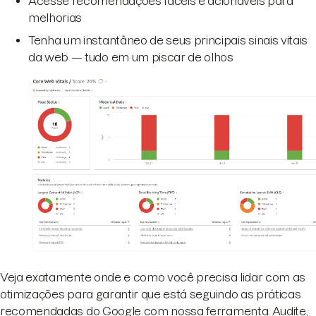
Acesse recomendações fáceis e acionáveis ​​para
melhorias
Tenha um instantâneo de seus principais sinais vitais
da web — tudo em um piscar de olhos
Veja exatamente onde e como você precisa lidar com as
otimizações para garantir que está seguindo as práticas
recomendadas do Google com nossa ferramenta. Audite,