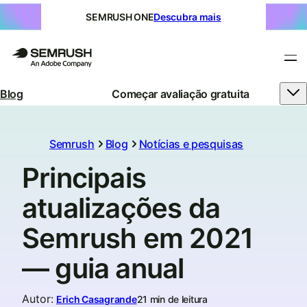
SEMRUSH ONE
Descubra mais
Blog
Começar avaliação gratuita
Semrush
Blog
Notícias e pesquisas
Principais
atualizações da
Semrush em 2021
— guia anual
Autor
:
Erich Casagrande
21 min de leitura