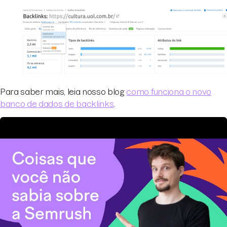
Para saber mais, leia nosso blog
como funciona o novo
banco de dados de backlinks
.