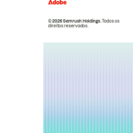
© 2026 Semrush Holdings.
Todos os
direitos reservados.