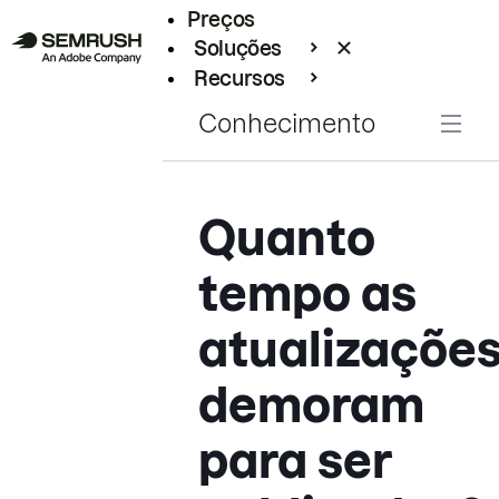
Preços
Soluções
Recursos
Empresarial
Conhecimento
Quanto
tempo as
atualizaçõe
demoram
para ser