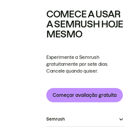
COMECE A USAR
A SEMRUSH HOJE
MESMO
Experimente a Semrush
gratuitamente por sete dias.
Cancele quando quiser.
Começar avaliação gratuita
Semrush