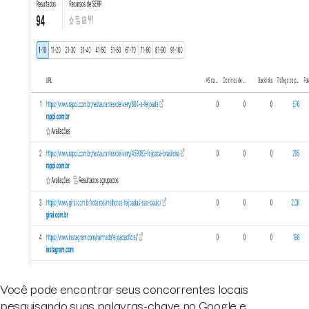
Você pode encontrar seus concorrentes locais
pesquisando suas palavras-chave no Google e