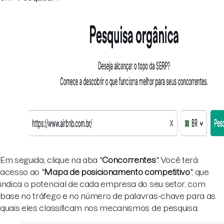
Em seguida, clique na aba "
Concorrentes
". Você terá
acesso ao "
Mapa de posicionamento competitivo
", que
indica o potencial de cada empresa do seu setor, com
base no tráfego e no número de palavras-chave para as
quais eles classificam nos mecanismos de pesquisa.