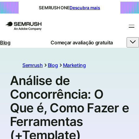
SEMRUSH ONE
Descubra mais
Blog
Começar avaliação gratuita
Semrush
Blog
Marketing
Análise de
Concorrência: O
Que é, Como Fazer e
Ferramentas
(+Template)