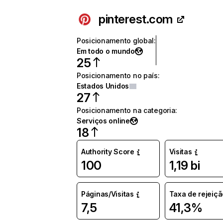
pinterest.com
Posicionamento global
:
Em todo o mundo
25
Posicionamento no país
:
Estados Unidos
27
Posicionamento na categoria
:
Serviços online
18
Authority Score
Visitas
100
1,19 bi
Páginas/Visitas
Taxa de rejeiçã
7,5
41,3%