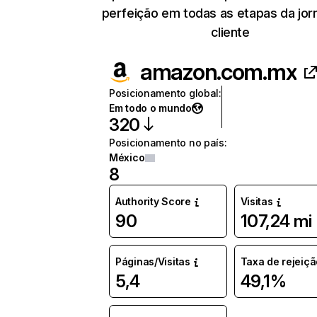
perfeição em todas as etapas da jor
cliente
amazon.com.mx
Posicionamento global
:
Em todo o mundo
320
Posicionamento no país
:
México
8
Authority Score
Visitas
90
107,24 mi
Páginas/Visitas
Taxa de rejeiçã
5,4
49,1%