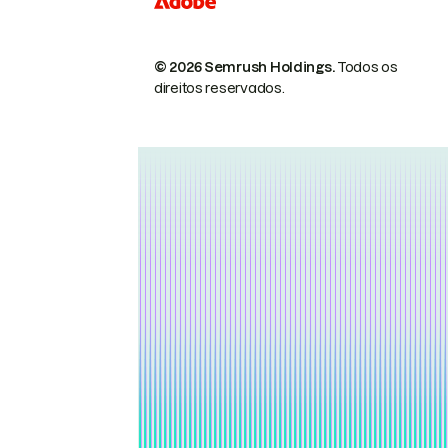
© 2026 Semrush Holdings.
Todos os
direitos reservados.