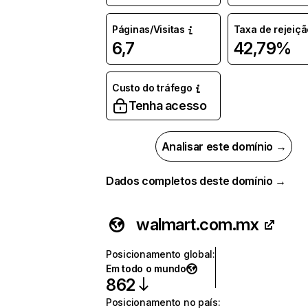
Páginas/Visitas
Taxa de rejeiçã
6,7
42,79%
Custo do tráfego
Tenha acesso
Analisar este domínio →
Dados completos deste domínio →
walmart.com.mx
Posicionamento global
:
Em todo o mundo
862
Posicionamento no país
: