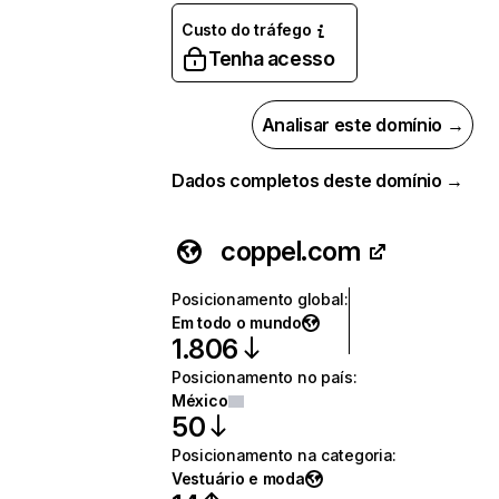
Custo do tráfego
Tenha acesso
Analisar este domínio →
Dados completos deste domínio →
coppel.com
Posicionamento global
:
Em todo o mundo
1.806
Posicionamento no país
:
México
50
Posicionamento na categoria
:
Vestuário e moda