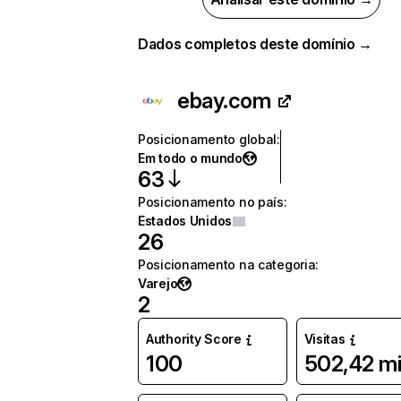
Dados completos deste domínio →
ebay.com
Posicionamento global
:
Em todo o mundo
63
Posicionamento no país
:
Estados Unidos
26
Posicionamento na categoria
:
Varejo
2
Authority Score
Visitas
100
502,42 m