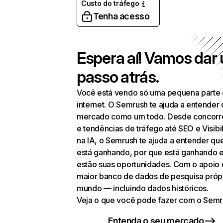
Custo do tráfego
Tenha acesso
Espera aí! Vamos dar
passo atrás.
Você está vendo só uma pequena parte
internet. O Semrush te ajuda a entender 
mercado como um todo. Desde concorr
e tendências de tráfego até SEO e Visibi
na IA, o Semrush te ajuda a entender q
está ganhando, por que está ganhando 
estão suas oportunidades. Com o apoio
maior banco de dados de pesquisa próp
mundo — incluindo dados históricos.
Veja o que você pode fazer com o Semr
Entenda o seu mercado