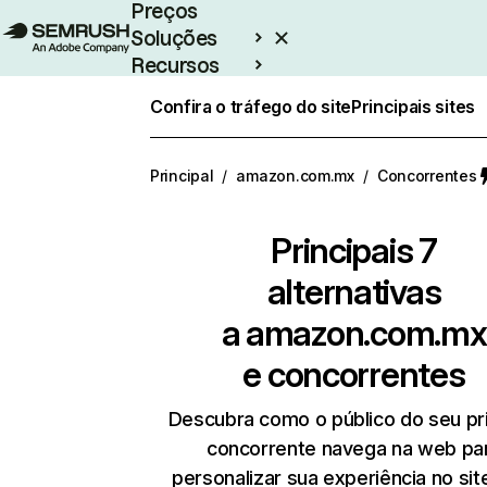
Preços
Soluções
Recursos
Empresarial
Confira o tráfego do site
Principais sites
Principal
/
amazon.com.mx
/
Concorrentes
Principais 7
alternativas
a
amazon.com.mx
e concorrentes
Descubra como o público do seu pri
concorrente navega na web pa
personalizar sua experiência no si