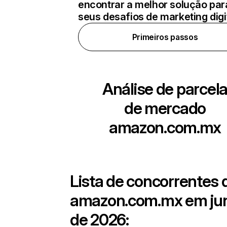
encontrar a melhor solução par
seus desafios de marketing digi
Primeiros passos
Análise de parcel
de mercado
amazon.com.mx
Lista de concorrentes 
amazon.com.mx
em ju
de 2026: