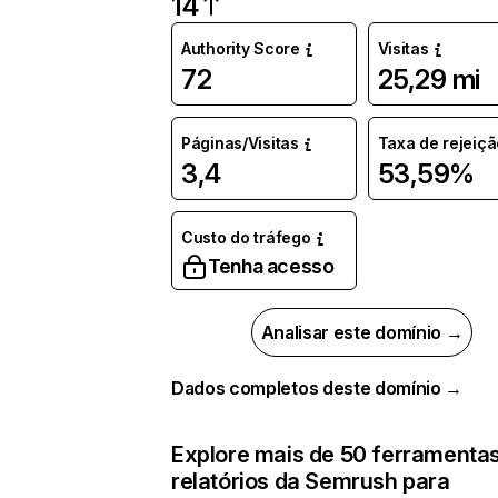
14
Authority Score
Visitas
72
25,29 mi
Páginas/Visitas
Taxa de rejeiçã
3,4
53,59%
Custo do tráfego
Tenha acesso
Analisar este domínio →
Dados completos deste domínio →
Explore mais de 50 ferramentas
relatórios da Semrush para