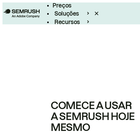
Preços
Soluções
Recursos
Empresarial
COMECE A USAR
A SEMRUSH HOJE
MESMO