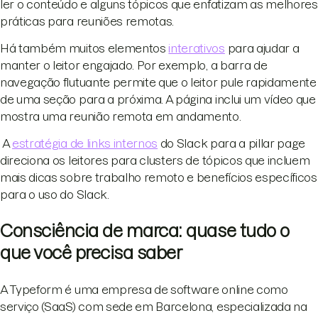
ler o conteúdo e alguns tópicos que enfatizam as melhores
práticas para reuniões remotas.
Há também muitos elementos
interativos
para ajudar a
manter o leitor engajado. Por exemplo, a barra de
navegação flutuante permite que o leitor pule rapidamente
de uma seção para a próxima. A página inclui um vídeo que
mostra uma reunião remota em andamento.
A
estratégia de links internos
do Slack para a pillar page
direciona os leitores para clusters de tópicos que incluem
mais dicas sobre trabalho remoto e benefícios específicos
para o uso do Slack.
Consciência de marca: quase tudo o
que você precisa saber
A Typeform é uma empresa de software online como
serviço (SaaS) com sede em Barcelona, especializada na