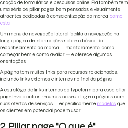
criação de formulários e pesquisas online. Ela também tem
uma série de pillar pages bem pensadas e visualmente
atraentes dedicadas à conscientização da marca,
como
esta
.
Um menu de navegação lateral facilita a navegação na
longa página de informações sobre o básico do
reconhecimento da marca — monitoramento, como
começar bem e como avaliar — e oferece algumas
orientações.
A página tem muitos links para recursos relacionados,
incluindo links externos e internos no final da página.
A estratégia de links internos da Typeform para essa pillar
page leva a outros recursos no seu blog e a páginas com
suas ofertas de serviços — especificamente
modelos
que
os clientes em potencial podem usar.
2. Pillar page "O que é"