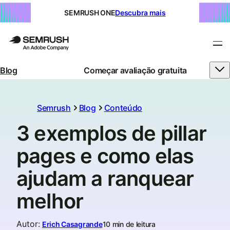
SEMRUSH ONE
Descubra mais
Blog
Começar avaliação gratuita
Semrush
Blog
Conteúdo
3 exemplos de pillar
pages e como elas
ajudam a ranquear
melhor
Autor
:
Erich Casagrande
10 min de leitura