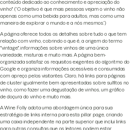
conteúdo dedicado ao conhecimento e apreciação do
vinho". (“O objetivo é que mais pessoas vejam o vinho não
apenas como uma bebida para adultos, mas como uma
maneira de explorar o mundo e a nós mesmos.”)
A página oferece todos os detalhes sobre tudo o que tem
relação com vinho, cobrindo o que é, a origem do termo
"vintage", informações sobre vinhos de uma única
variedade, misturas e muito mais. A página bem-
organizada satisfaz os requisitos exigentes do algoritmo do
Google e organiza informações acessíveis e consumidas
com apreço pelos visitantes. Claro, há links para páginas
de cluster igualmente bem apresentadas sobre sulfitos no
vinho, como fazer uma degustação de vinhos, um gráfico
de doçura do vinho e muito mais.
A Wine Folly adota uma abordagem única para sua
estratégia de links interna para esta pillar page, criando
uma caixa independente na parte superior que inclui links
para outras consultas que os leitores podem estar