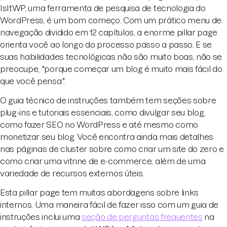
IsItWP, uma ferramenta de pesquisa de tecnologia do
WordPress, é um bom começo. Com um prático menu de
navegação dividido em 12 capítulos, a enorme pillar page
orienta você ao longo do processo passo a passo. E se
suas habilidades tecnológicas não são muito boas, não se
preocupe, "porque começar um blog é muito mais fácil do
que você pensa".
O guia técnico de instruções também tem seções sobre
plug-ins e tutoriais essenciais, como divulgar seu blog,
como fazer SEO no WordPress e até mesmo como
monetizar seu blog. Você encontra ainda mais detalhes
nas páginas de cluster sobre como criar um site do zero e
como criar uma vitrine de e-commerce, além de uma
variedade de recursos externos úteis.
Esta pillar page tem muitas abordagens sobre links
internos. Uma maneira fácil de fazer isso com um guia de
instruções inclui uma
seção de perguntas frequentes
na