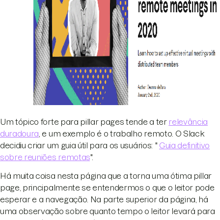
Um tópico forte para pillar pages tende a ter
relevância
duradoura
, e um exemplo é o trabalho remoto. O Slack
decidiu criar um guia útil para os usuários: "
Guia definitivo
sobre reuniões remotas
".
Há muita coisa nesta página que a torna uma ótima pillar
page, principalmente se entendermos o que o leitor pode
esperar e a navegação. Na parte superior da página, há
uma observação sobre quanto tempo o leitor levará para