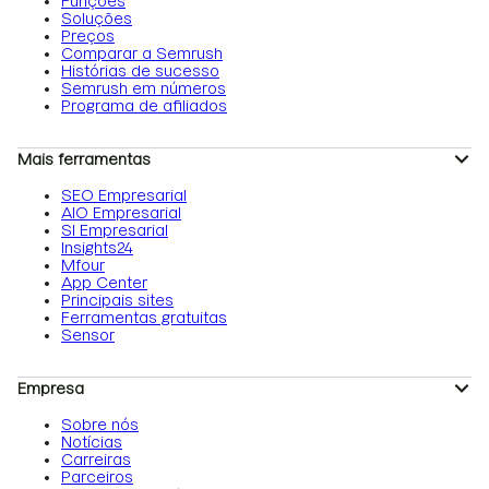
Funções
Soluções
Preços
Comparar a Semrush
Histórias de sucesso
Semrush em números
Programa de afiliados
Mais ferramentas
SEO Empresarial
AIO Empresarial
SI Empresarial
Insights24
Mfour
App Center
Principais sites
Ferramentas gratuitas
Sensor
Empresa
Sobre nós
Notícias
Carreiras
Parceiros