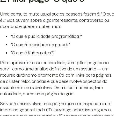
Uma consulta muito usual que as pessoas fazem é: "O que
é..." Elas ouvem sobre algo interessante, controverso ou
oportuno e querem saber mais.
"O que é publicidade programática?"
"O que é imunidade de grupo?"
"O que é Kubernetes?"
Para aproveitar essa curiosidade, uma pillar page pode
servir como uma análise definitiva de um assunto — um
recurso autônomo altamente útil com links para páginas
de cluster relacionadas e que desenvolve aspectos do
assunto em mais detalhes. De muitas maneiras, tem
autoridade, como uma página de guia.
Se você desenvolver uma página que corresponda a um
interesse generalizado ("Eu ouvi algo sobre isso algumas
vezes e quero saber mais" ou "Eu sempre quis saber mais