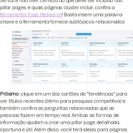
Se você não tiver certeza do que deve ser incluído nas
pillar pages e quais páginas cluster incluir, confira a
ferramenta Topic Research
! Basta inserir uma palavra-
chave e a ferramenta fornece subtópicos relacionados
Próximo
: clique em um dos cartões de "tendências" para
ver títulos recentes (ótimo para pesquisa competitiva) e
também confira as perguntas relacionadas que as
pessoas fazem em tempo real. Ambas as formas de
informação ajudam a criar uma pillar page detalhada,
oportuna e útil. Além disso, você terá ideias para páginas