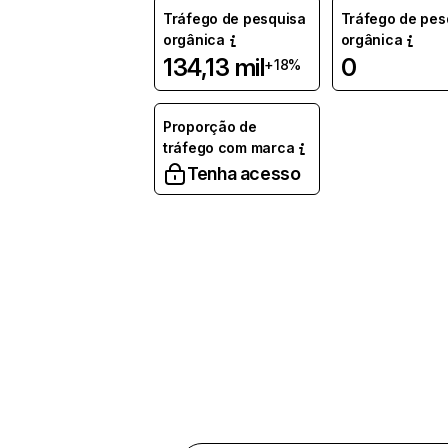
Tráfego de pesquisa
Tráfego de pes
orgânica
orgânica
134,13 mil
0
+18%
Proporção de
tráfego com marca
Tenha acesso