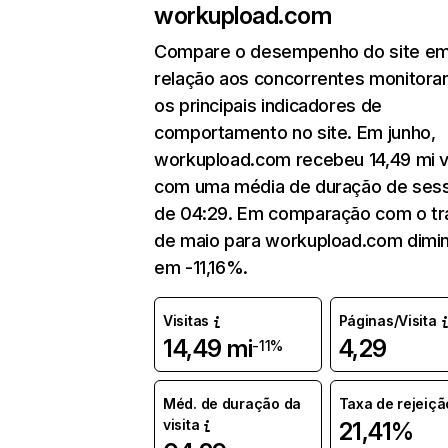
workupload.com
Compare o desempenho do site e
relação aos concorrentes monitora
os principais indicadores de
comportamento no site. Em junho,
workupload.com recebeu 14,49 mi v
com uma média de duração de ses
de 04:29. Em comparação com o tr
de maio para workupload.com dimin
em -11,16%.
Visitas
Páginas/Visita
14,49 mi
4,29
-11%
Méd. de duração da
Taxa de rejeiçã
visita
21,41%