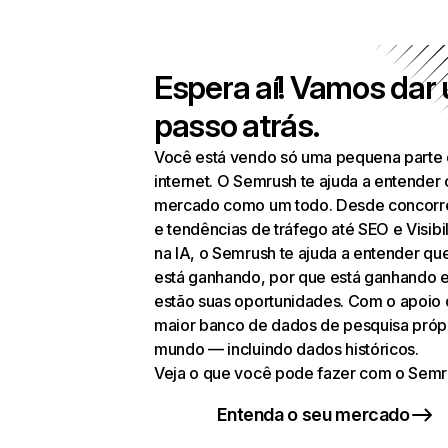
Espera aí! Vamos dar
passo atrás.
Você está vendo só uma pequena parte
internet. O Semrush te ajuda a entender 
mercado como um todo. Desde concorr
e tendências de tráfego até SEO e Visibi
na IA, o Semrush te ajuda a entender q
está ganhando, por que está ganhando 
estão suas oportunidades. Com o apoio
maior banco de dados de pesquisa próp
mundo — incluindo dados históricos.
Veja o que você pode fazer com o Semr
Entenda o seu mercado