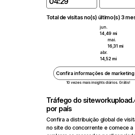
04:29
Total de visitas no(s) último(s) 3 m
jun.
14,49 mi
mai.
16,31 mi
abr.
14,52 mi
Confira informações de marketin
10 vezes mais insights diários. Grátis!
Tráfego do site
workupload
por país
Confira a distribuição global de visi
no site do concorrente e comece a