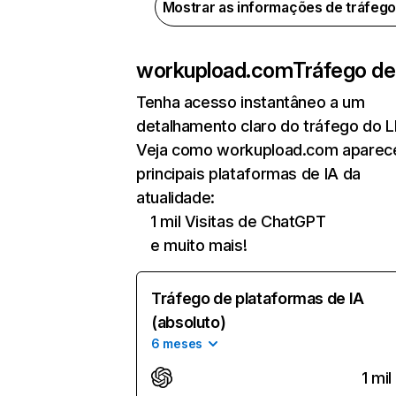
Mostrar as informações de tráfeg
workupload.com
Tráfego de
Tenha acesso instantâneo a um
detalhamento claro do tráfego do 
Veja como workupload.com aparec
principais plataformas de IA da
atualidade:
1 mil Visitas de ChatGPT
e muito mais!
Tráfego de plataformas de IA
(absoluto)
6 meses
1 mil