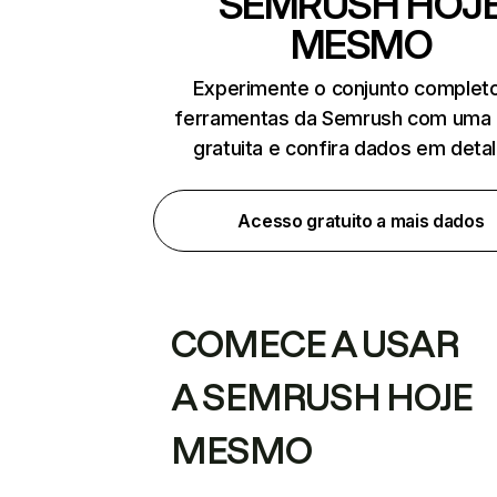
SEMRUSH HOJ
MESMO
Experimente o conjunto complet
ferramentas da Semrush com uma 
gratuita e confira dados em deta
Acesso gratuito a mais dados
COMECE A USAR
A SEMRUSH HOJE
MESMO