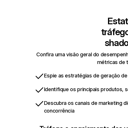
Estat
tráfeg
shad
Confira uma visão geral do desempenh
métricas de t
Espie as estratégias de geração de
Identifique os principais produtos,
Descubra os canais de marketing d
concorrência