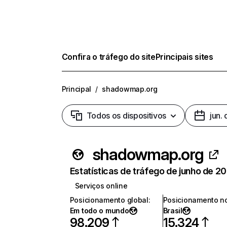
Confira o tráfego do site
Principais sites
Principal
/
shadowmap.org
Todos os dispositivos
jun.
shadowmap.org
Estatísticas de tráfego de junho de 2
Serviços online
Posicionamento global
:
Posicionamento no
Em todo o mundo
Brasil
98.209
15.324