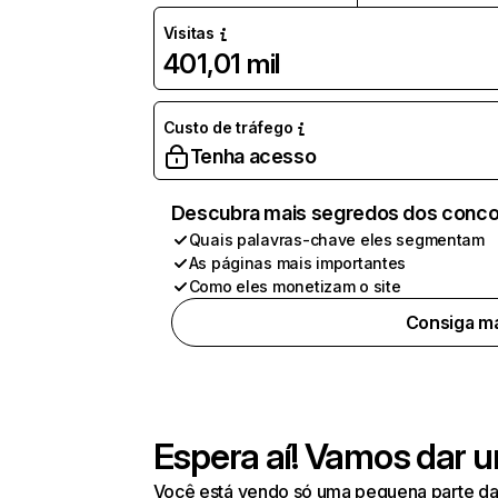
Visitas
401,01 mil
Custo de tráfego
Tenha acesso
Descubra mais segredos dos conco
Quais palavras-chave eles segmentam
As páginas mais importantes
Como eles monetizam o site
Consiga ma
Espera aí! Vamos dar u
Você está vendo só uma pequena parte da 