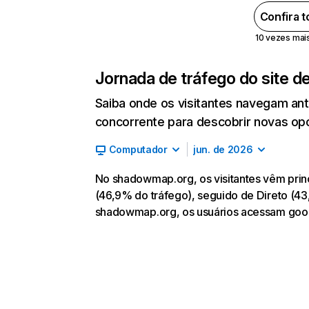
Confira 
10 vezes mais 
Jornada de tráfego do site d
Saiba onde os visitantes navegam an
concorrente para descobrir novas opor
Computador
jun. de 2026
No shadowmap.org, os visitantes vêm pri
(46,9% do tráfego), seguido de Direto (43,
shadowmap.org, os usuários acessam goo