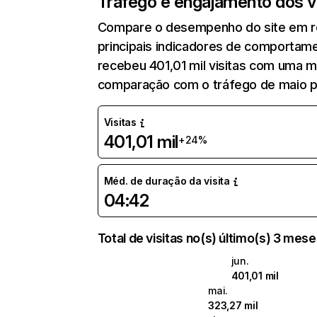
Tráfego e engajamento dos vi
Compare o desempenho do site em re
principais indicadores de comportam
recebeu 401,01 mil visitas com uma 
comparação com o tráfego de maio 
Visitas
401,01 mil
+24%
Méd. de duração da visita
04:42
Total de visitas no(s) último(s) 3 mes
jun.
401,01 mil
mai.
323,27 mil