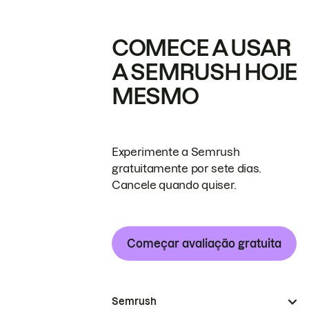
COMECE A USAR
A SEMRUSH HOJE
MESMO
Experimente a Semrush
gratuitamente por sete dias.
Cancele quando quiser.
Começar avaliação gratuita
Semrush