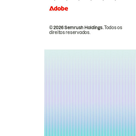
© 2026 Semrush Holdings.
Todos os
direitos reservados.