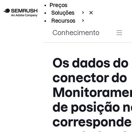
Preços
Soluções
Recursos
Empresarial
Conhecimento
Os dados do
conector do
Monitorame
de posição 
correspond