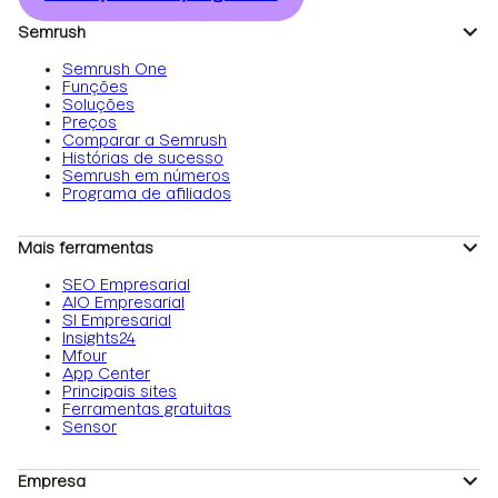
Semrush
Semrush One
Funções
Soluções
Preços
Comparar a Semrush
Histórias de sucesso
Semrush em números
Programa de afiliados
Mais ferramentas
SEO Empresarial
AIO Empresarial
SI Empresarial
Insights24
Mfour
App Center
Principais sites
Ferramentas gratuitas
Sensor
Empresa