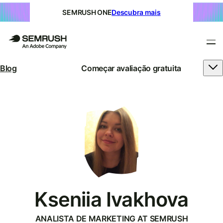
SEMRUSH ONE
Descubra mais
Blog
Começar avaliação gratuita
Kseniia Ivakhova
ANALISTA DE MARKETING AT SEMRUSH