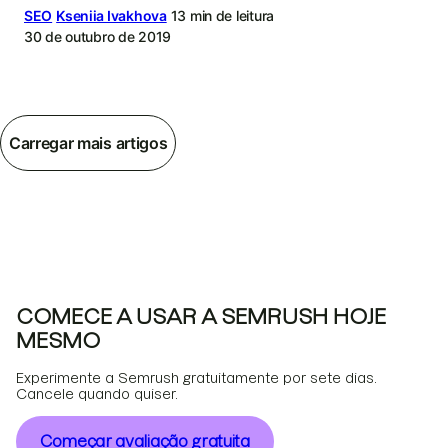
SEO
Kseniia Ivakhova
13 min de leitura
30 de outubro de 2019
Carregar mais artigos
COMECE A USAR A SEMRUSH HOJE
MESMO
Experimente a Semrush gratuitamente por sete dias.
Cancele quando quiser.
Começar avaliação gratuita