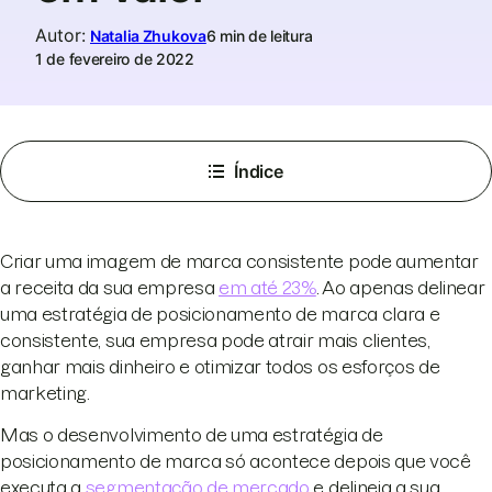
Autor
:
Natalia Zhukova
6 min de leitura
1 de fevereiro de 2022
Índice
Criar uma imagem de marca consistente pode aumentar
a receita da sua empresa
em até 23%
. Ao apenas delinear
uma estratégia de posicionamento de marca clara e
consistente, sua empresa pode atrair mais clientes,
ganhar mais dinheiro e otimizar todos os esforços de
marketing.
Mas o desenvolvimento de uma estratégia de
posicionamento de marca só acontece depois que você
executa a
segmentação de mercado
e delineia a sua