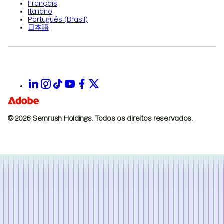
Français
Italiano
Português (Brasil)
日本語
© 2026 Semrush Holdings.
Todos os direitos reservados.