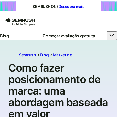
SEMRUSH ONE
Descubra mais
Blog
Começar avaliação gratuita
Semrush
Blog
Marketing
Como fazer
posicionamento de
marca: uma
abordagem baseada
em valor