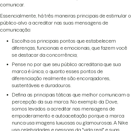
comunicar.
Essencialmente, há três maneiras principais de estimular o
público-alvo a acreditar nas suas mensagens de
comunicação:
Escolha os principais pontos que estabelecem
diferenças, funcionais e emocionais, que fazem você
se destacar da concorrência;
Pense no por que seu público acreditaria que sua
marca é única, o quanto esses pontos de
diferenciação realmente são encorajadores,
sustentáveis e duradouros.
Defina as principais táticas que melhor comunicam a
percepção da sua marca. No exemplo da Dove,
somos levados a acreditar nas mensagens de
empoderamento e autoaceitação porque a marca
nunca usa imagens luxuosas ou glamourosas. A Nike
usa celebridades e pessoas da "vida real" e suas