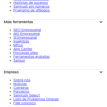
Histórias de sucesso
Semrush em números
Programa de afiliados
Mais ferramentas
SEO Empresarial
AIO Empresarial
SI Empresarial
Insights24
Mfour
App Center
Principais sites
Ferramentas gratuitas
Sensor
Empresa
Sobre nós
Notícias
Carreiras
Parceiros
Semrush Select
Lista de Problemas Globais
Fale conosco