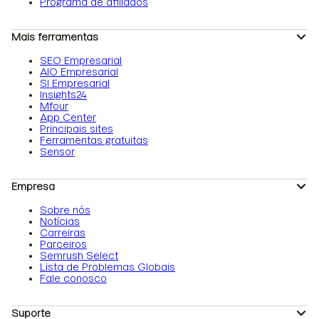
Programa de afiliados
Mais ferramentas
SEO Empresarial
AIO Empresarial
SI Empresarial
Insights24
Mfour
App Center
Principais sites
Ferramentas gratuitas
Sensor
Empresa
Sobre nós
Notícias
Carreiras
Parceiros
Semrush Select
Lista de Problemas Globais
Fale conosco
Suporte