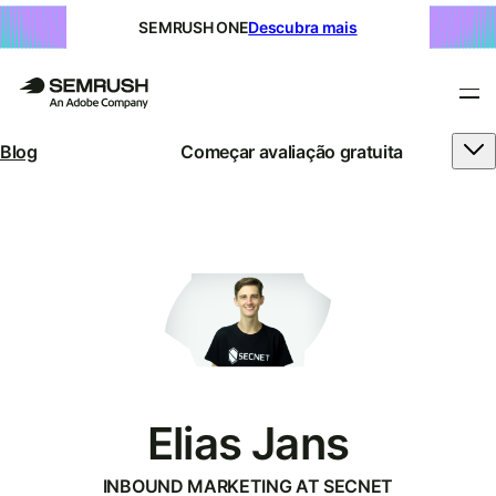
SEMRUSH ONE
Descubra mais
Blog
Começar avaliação gratuita
Elias Jans
INBOUND MARKETING AT SECNET