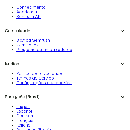
Conhecimento
Academia
Semrush API
Comunidade
Blog da Semrush
Webinários
Programa de embaixadores
Jurídico
Política de privacidade
Termos de Serviço
Configurações dos cookies
Português (Brasil)
English
Español
Deutsch
Français
Italiano
Português (Brasil)