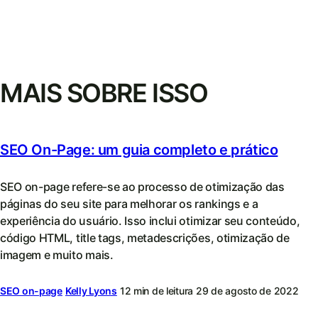
MAIS SOBRE ISSO
SEO On-Page: um guia completo e prático
SEO on-page refere-se ao processo de otimização das
páginas do seu site para melhorar os rankings e a
experiência do usuário. Isso inclui otimizar seu conteúdo,
código HTML, title tags, metadescrições, otimização de
imagem e muito mais.
SEO on-page
Kelly Lyons
12 min de leitura
29 de agosto de 2022