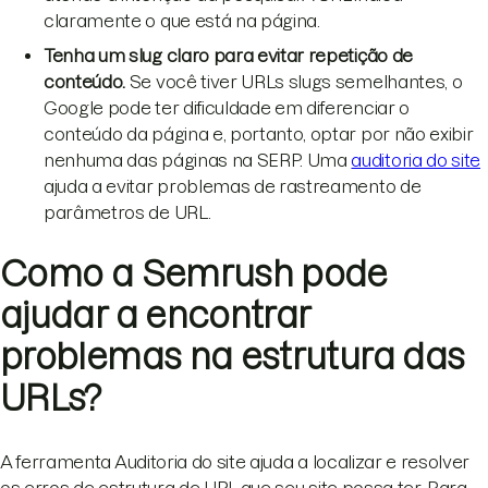
claramente o que está na página.
Tenha um slug claro para evitar repetição de
conteúdo.
Se você tiver URLs slugs semelhantes, o
Google pode ter dificuldade em diferenciar o
conteúdo da página e, portanto, optar por não exibir
nenhuma das páginas na SERP. Uma
auditoria do site
ajuda a evitar problemas de rastreamento de
parâmetros de URL.
Como a Semrush pode
ajudar a encontrar
problemas na estrutura das
URLs?
A ferramenta Auditoria do site ajuda a localizar e resolver
os erros de estrutura de URL que seu site possa ter. Para