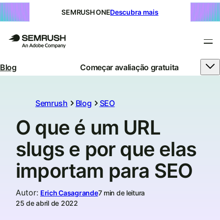
SEMRUSH ONE
Descubra mais
Blog
Começar avaliação gratuita
Semrush
Blog
SEO
O que é um URL
slugs e por que elas
importam para SEO
Autor
:
Erich Casagrande
7 min de leitura
25 de abril de 2022