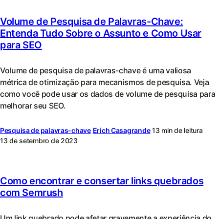
Volume de Pesquisa de Palavras-Chave:
Entenda Tudo Sobre o Assunto e Como Usar
para SEO
Volume de pesquisa de palavras-chave é uma valiosa
métrica de otimização para mecanismos de pesquisa. Veja
como você pode usar os dados de volume de pesquisa para
melhorar seu SEO.
Pesquisa de palavras-chave
Erich Casagrande
13 min de leitura
13 de setembro de 2023
Como encontrar e consertar links quebrados
com Semrush
Um link quebrado pode afetar gravemente a experiência do