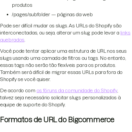
produtos
/pages/subfolder — páginas da web
Pode ser difícil mudar os slugs. As URLs do Shopify são
interconectadas, ou seja, alterar um slug pode levar a
links
quebrados
.
Você pode tentar aplicar uma estrutura de URL nos seus
slugs usando uma camada de filtros ou tags. No entanto,
essas tags não serão tão flexíveis para os produtos.
Também será difícil de migrar essas URLs para fora do
Shopify se você quiser.
De acordo com
os fóruns da comunidade do Shopify
,
talvez seja necessário solicitar slugs personalizados à
equipe de suporte do Shopify.
Formatos de URL do Bigcommerce