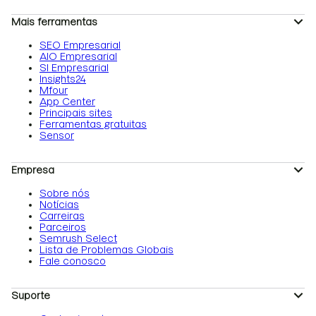
Mais ferramentas
SEO Empresarial
AIO Empresarial
SI Empresarial
Insights24
Mfour
App Center
Principais sites
Ferramentas gratuitas
Sensor
Empresa
Sobre nós
Notícias
Carreiras
Parceiros
Semrush Select
Lista de Problemas Globais
Fale conosco
Suporte