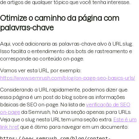
de artigos de qualquer tópico que você tenha interesse.
Otimize o caminho da página com
palavras-chave
Aqui, você adicionaria as palavras-chave alvo à URL slug.
Isso facilita o entendimento dos bots de rastreamento e
corresponde ao conteúdo on-page.
Vamos ver esta URL, por exemplo:
https://www.semrush.com/blog/on-page-seo-basics-urls/
Considerando a URL rapidamente, podemos dizer que
essa página é um post do blog sobre as informações
básicas de SEO on-page. Na lista de
verificação de SEO
on-page
da Semrush, há uma seção apenas para URLs.
Veja que o slug nesta URL tem uma seção extra.
Este é um
link href
, que é ótimo para navegar em um documento:
https://www.semrush.com/blog/content-