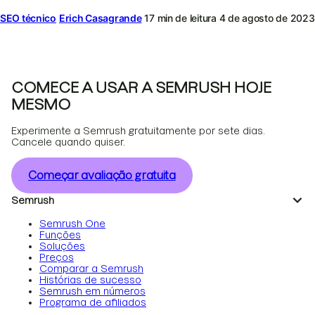
SEO técnico
Erich Casagrande
17 min de leitura
4 de agosto de 2023
COMECE A USAR A SEMRUSH HOJE
MESMO
Experimente a Semrush gratuitamente por sete dias.
Cancele quando quiser.
Começar avaliação gratuita
Semrush
Semrush One
Funções
Soluções
Preços
Comparar a Semrush
Histórias de sucesso
Semrush em números
Programa de afiliados