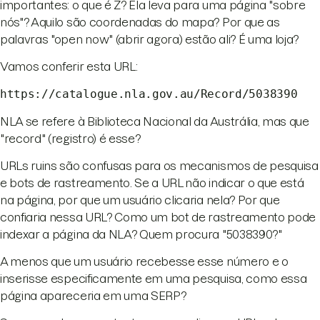
importantes: o que é Z? Ela leva para uma página "sobre
nós"? Aquilo são coordenadas do mapa? Por que as
palavras "open now" (abrir agora) estão ali? É uma loja?
Vamos conferir esta URL:
https://catalogue.nla.gov.au/Record/5038390
NLA se refere à Biblioteca Nacional da Austrália, mas que
"record" (registro) é esse?
URLs ruins são confusas para os mecanismos de pesquisa
e bots de rastreamento. Se a URL não indicar o que está
na página, por que um usuário clicaria nela? Por que
confiaria nessa URL? Como um bot de rastreamento pode
indexar a página da NLA? Quem procura "5038390?"
A menos que um usuário recebesse esse número e o
inserisse especificamente em uma pesquisa, como essa
página apareceria em uma SERP?