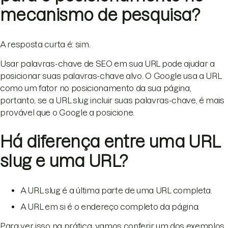
mecanismo de pesquisa?
A resposta curta é: sim.
Usar palavras-chave de SEO em sua URL pode ajudar a
posicionar suas palavras-chave alvo. O Google usa a URL
como um fator no posicionamento da sua página,
portanto, se a URL slug incluir suas palavras-chave, é mais
provável que o Google a posicione.
Há diferença entre uma URL
slug e uma URL?
A URL slug é a última parte de uma URL completa.
A URL em si é o endereço completo da página.
Para ver isso na prática, vamos conferir um dos exemplos