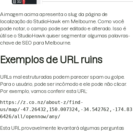
A imagem acima apresenta o slug da página de
localização do StudioHawk em Melbourne. Como você
pode notar, o campo pode ser editado e alterado. Isso é
útil se o StudioHawk quiser segmentar algumas palavras-
chave de SEO para Melbourne.
Exemplos de URL ruins
URLs mal estruturadas podem parecer spam ou golpe.
Para o usuário, pode ser incômodo e ele pode não clicar.
Por exemplo, vamos conferir esta URL:
https://z.co.nz/about-z/find-
us/map/-47.26432,150.007324,-34.542762,-174.83
6426/all/opennow/any/
Esta URL provavelmente levantará algumas perguntas