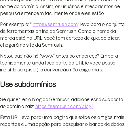
nome do domínio. Assim, os usuários e mecanismos de
pesquisa entendem facilmente onde eles estão.
Por exemplo: "
https://semrush.com
" leva para o conjunto
de ferramentas online da Semrush. Como o nome da
marca está na URL, você tem certeza de que, ao clicar,
chegará no site da Semrush.
Notou que não há "www" antes do endereço? Embora
tecnicamente ainda faça parte da URL (e você possa
incluí-lo se quiser), a convenção não exige mais.
Use subdomínios
Se quiser ler o blog da Semrush, adicione essa subpasta
ao domínio raiz:
https://semrush.com/blog/
Esta URL leva para uma página que exibe os artigos mais
recentes e uma opção para pesquisar o banco de dados