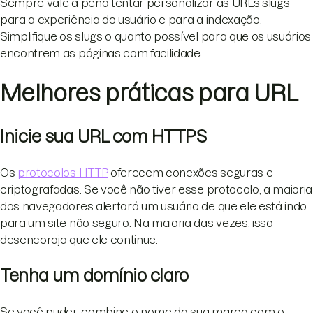
Sempre vale a pena tentar personalizar as URLs slugs
para a experiência do usuário e para a indexação.
Simplifique os slugs o quanto possível para que os usuários
encontrem as páginas com facilidade.
Melhores práticas para URL
Inicie sua URL com HTTPS
Os
protocolos HTTP
oferecem conexões seguras e
criptografadas. Se você não tiver esse protocolo, a maioria
dos navegadores alertará um usuário de que ele está indo
para um site não seguro. Na maioria das vezes, isso
desencoraja que ele continue.
Tenha um domínio claro
Se você puder, combine o nome da sua marca com o