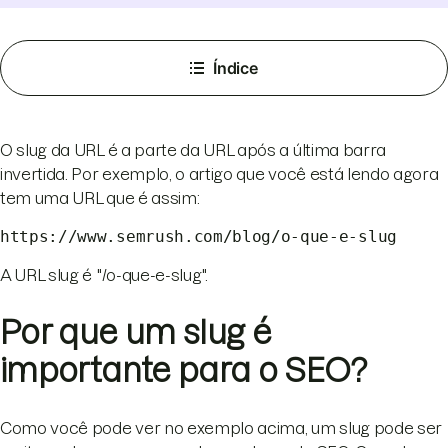
Índice
O slug da URL é a parte da URL após a última barra
invertida. Por exemplo, o artigo que você está lendo agora
tem uma URL que é assim:
https://www.semrush.com/blog/o-que-e-slug
A URL slug é "/o-que-e-slug".
Por que um slug é
importante para o SEO?
Como você pode ver no exemplo acima, um slug pode ser