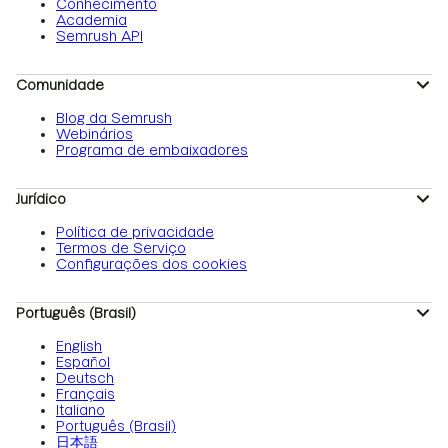
Conhecimento
Academia
Semrush API
Comunidade
Blog da Semrush
Webinários
Programa de embaixadores
Jurídico
Política de privacidade
Termos de Serviço
Configurações dos cookies
Português (Brasil)
English
Español
Deutsch
Français
Italiano
Português (Brasil)
日本語