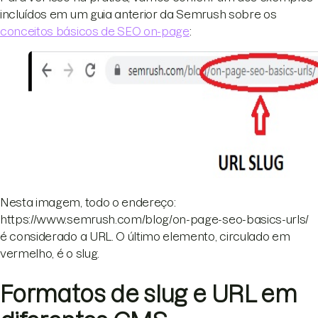
incluídos em um guia anterior da Semrush sobre os
conceitos básicos de SEO on-page
:
Nesta imagem, todo o endereço:
https://www.semrush.com/blog/on-page-seo-basics-urls/
é considerado a URL. O último elemento, circulado em
vermelho, é o slug.
Formatos de slug e URL em