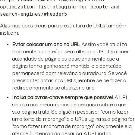
optimization-list-blogging-for-people-and-
search-engines/#header5
Algumas boas dicas para a estrutura de URLs também
incluem:
Evitar colocar um ano na URL.
Assim você atualiza
facilmente o conteúdo sem alterar a URL. Qualquer
autoridade de página ou posicionamento que a
página tenha ganho será mantido, e o conteúdo
permanecerá com relevância duradoura. Se você
precisar ter datas nas URLs, lembre-se de fazer o
redirecionamento se atualizar o ano.
Inclua palavras-chave sempre que possível.
A URL
sinaliza aos mecanismos de pesquisa sobre o que
sua página trata. Se alguém pesquisar "como fazer
uma torta de morango" e a URL slug na sua página for
"como fazer uma torta de morango", obviamente ela
atende à intenção da pesquisa. A URL indica