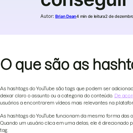
Autor
:
Brian Dean
4 min de leitura
2 de dezembr
O que são as hasht
As hashtags do YouTube são tags que podem ser adicionadas
deixar claro o assunto ou a categoria do conteúdo.
De acor
usuários a encontrarem vídeos mais relevantes na platafo
As hashtags do YouTube funcionam da mesmo forma das out
Quando um usuário clica em uma delas, ele é direcionad
tag.