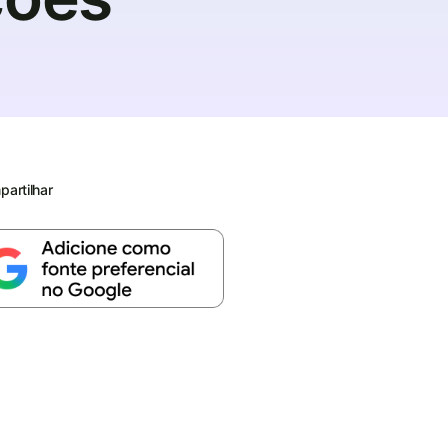
artilhar