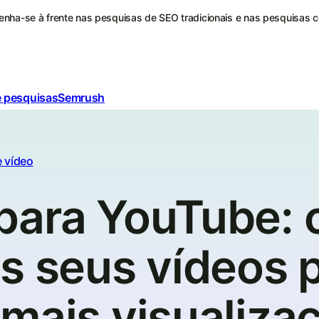
nha-se à frente nas pesquisas de SEO tradicionais e nas pesquisas 
e pesquisas
Semrush
 vídeo
para YouTube:
s seus vídeos 
mais visualiza