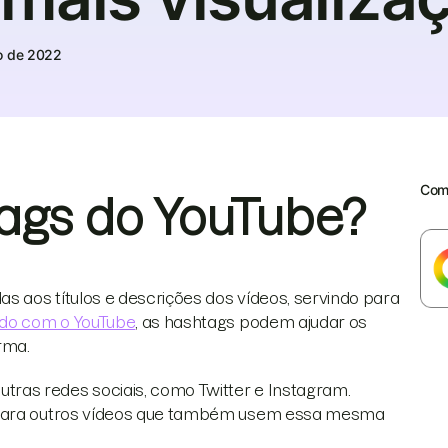
o de 2022
Comp
ags do YouTube?
 aos títulos e descrições dos vídeos, servindo para
do com o YouTube
, as hashtags podem ajudar os
rma.
ras redes sociais, como Twitter e Instagram.
o para outros vídeos que também usem essa mesma