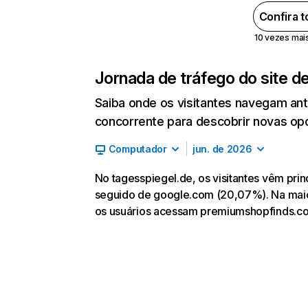
Confira 
10 vezes mais 
Jornada de tráfego do site d
Saiba onde os visitantes navegam an
concorrente para descobrir novas opor
Computador
jun. de 2026
No tagesspiegel.de, os visitantes vêm pri
seguido de google.com (20,07%). Na maiori
os usuários acessam premiumshopfinds.