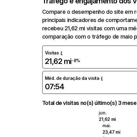
Tráfego e engajamento dos vi
Compare o desempenho do site em re
principais indicadores de comportame
recebeu 21,62 mi visitas com uma mé
comparação com o tráfego de maio pa
Visitas
21,62 mi
-8%
Méd. de duração da visita
07:54
Total de visitas no(s) último(s) 3 mes
jun.
21,62 mi
mai.
23,47 mi