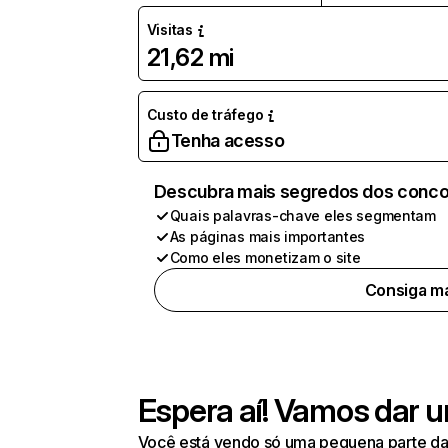
Visitas
21,62 mi
Custo de tráfego
Tenha acesso
Descubra mais segredos dos conco
Quais palavras-chave eles segmentam
As páginas mais importantes
Como eles monetizam o site
Consiga ma
Espera aí! Vamos dar u
Você está vendo só uma pequena parte da 