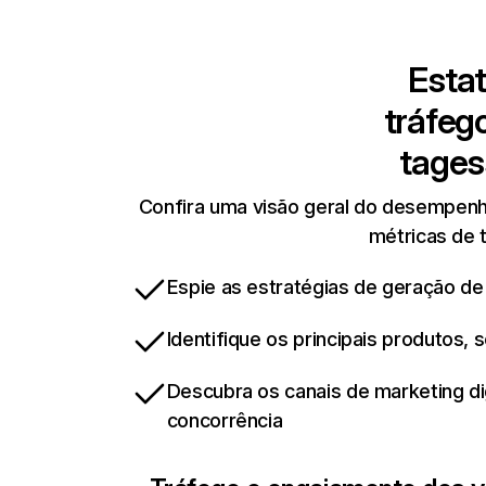
Estat
tráfeg
tages
Confira uma visão geral do desempenho
métricas de t
Espie as estratégias de geração de
Identifique os principais produtos,
Descubra os canais de marketing d
concorrência