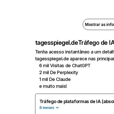
Mostrar as inf
tagesspiegel.de
Tráfego de I
Tenha acesso instantâneo a um detal
tagesspiegel.de aparece nas principai
6 mil Visitas de ChatGPT
2 mil De Perplexity
1 mil De Claude
e muito mais!
Tráfego de plataformas de IA (abso
6 meses