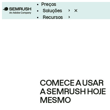
Preços
Soluções
Recursos
Empresarial
COMECE A USAR
A SEMRUSH HOJE
MESMO