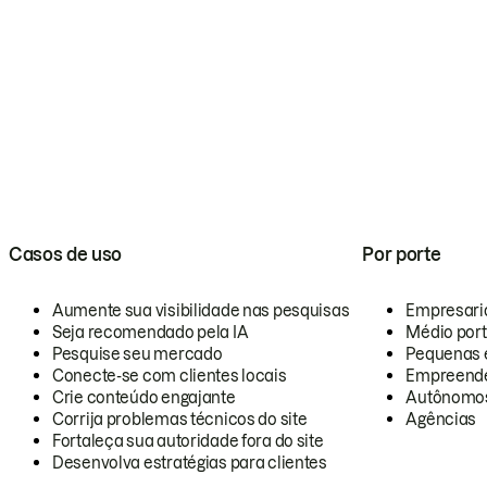
Casos de uso
Por porte
Aumente sua visibilidade nas pesquisas
Empresari
Seja recomendado pela IA
Médio por
Pesquise seu mercado
Pequenas 
Conecte-se com clientes locais
Empreende
Crie conteúdo engajante
Autônomo
Corrija problemas técnicos do site
Agências
Fortaleça sua autoridade fora do site
Desenvolva estratégias para clientes