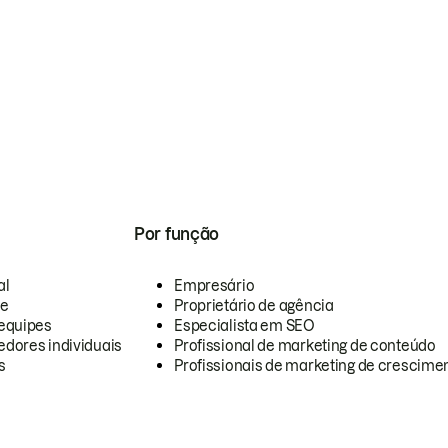
Por função
al
Empresário
te
Proprietário de agência
equipes
Especialista em SEO
dores individuais
Profissional de marketing de conteúdo
s
Profissionais de marketing de crescimen