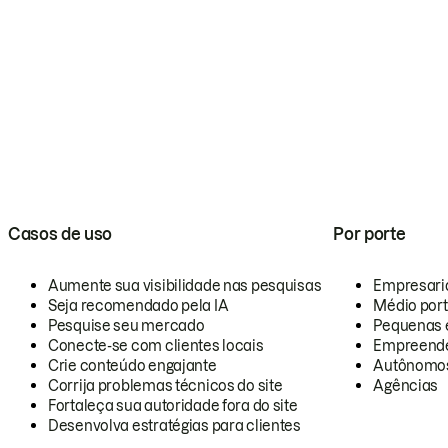
Casos de uso
Por porte
Aumente sua visibilidade nas pesquisas
Empresari
Seja recomendado pela IA
Médio por
Pesquise seu mercado
Pequenas 
Conecte-se com clientes locais
Empreende
Crie conteúdo engajante
Autônomo
Corrija problemas técnicos do site
Agências
Fortaleça sua autoridade fora do site
Desenvolva estratégias para clientes