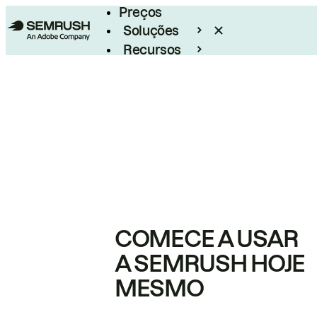
Preços
Soluções
Recursos
Empresarial
COMECE A USAR
A SEMRUSH HOJE
MESMO