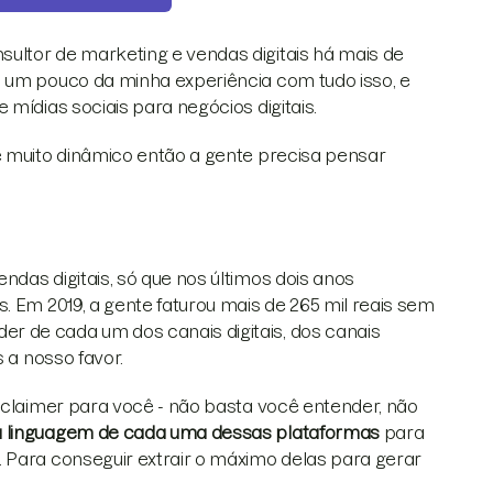
sultor de marketing e vendas digitais há mais de
s um pouco da minha experiência com tudo isso, e
mídias sociais para negócios digitais.
é muito dinâmico então a gente precisa pensar
das digitais, só que nos últimos dois anos
. Em 2019, a gente faturou mais de 265 mil reais sem
r de cada um dos canais digitais, dos canais
 a nosso favor.
isclaimer para você - não basta você entender, não
a linguagem de cada uma dessas plataformas
para
 Para conseguir extrair o máximo delas para gerar