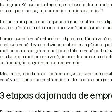
Instagram. Só que no Instagram, está buscando uma outra
que eu quero conseguir com cada uma dessas redes?
E aí entra um ponto chave: quando a gente entende que tip
essa audiência é muito mais do que você simplesmente enten
Porque quando você entende que tipo de audiência você qu
conteúdo você deve produzir para atrair esse público, que 
melhor com essa galera, que tipo de táticas você pode uti
que funciona melhor para você, de acordo com o seu objet
se é aquisição, engajamento ou conversão.
Mas enfim, a partir disso você consegue ter uma visão mu
você vai utilizar taticamente cada um dos canais para gerar
3 etapas da jornada de emp