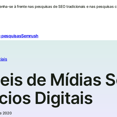
nha-se à frente nas pesquisas de SEO tradicionais e nas pesquisas 
e pesquisas
Semrush
iais
eis de Mídias S
ios Digitais
de 2020