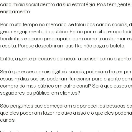
cada mídia social dentro da sua estratégia. Pois tem gent
engajamento.
Por muito tempo no mercado, se falou dos canais sociais,
gerar engajamento do público. Então por muito tempo tod
bonitinhos e pouco preocupado com como transformar es
receita. Porque descobriram que like não paga o boleto.
Então, a gente precisava começar a pensar como a gente po
Será que esses canais digitais, sociais, poderiam trazer p
essas mídias sociais poderiam funcionar para a gente como
compra do meu público em outro canal? Será que esses c
seguidores, ou público, em clientes?
São perguntas que começaram a aparecer, as pessoas co
que eles poderiam fazer relativo a isso e o que eles poder
canais.