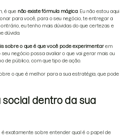
m, é que
não existe fórmula mágica
. Eu não estou aqui
onar para você, para o seu negócio, te entregar a
contrário, eu tenho mais dúvidas do que certezas e
e dúvida.
is sobre o que é que você pode experimentar
em
o seu negócio possa avaliar o que vai gerar mais ou
o de público, com que tipo de ação.
 sobre o que é melhor para a sua estratégia, que pode
 social dentro da sua
ês é exatamente sobre entender qual é o papel de