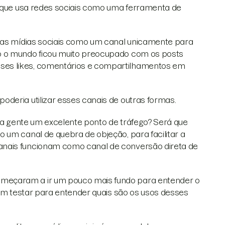
e que usa redes sociais como uma ferramenta de
 das mídias sociais como um canal unicamente para
o o mundo ficou muito preocupado com os posts
ses likes, comentários e compartilhamentos em
deria utilizar esses canais de outras formas.
ara gente um excelente ponto de tráfego? Será que
 um canal de quebra de objeção, para facilitar a
anais funcionam como canal de conversão direta de
meçaram a ir um pouco mais fundo para entender o
iam testar para entender quais são os usos desses