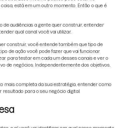
 coisa, está em um outro momento. Então o que é
o de audiências a gente quer construir, entender
der qual canal você vai utilizar.
er construir, você entende também que tipo de
tipo de ação você pode fazer que vai funcionar
lizar para testar em cada um desses canais e ver o
ivo de negócios. Independentemente dos objetivos,
ito mais completa da sua estratégia, entender como
 resultado para o seu negócio digital.
resa