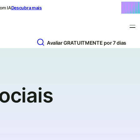
com IA
Descubra mais
Avaliar GRATUITMENTE por 7 dias
ociais