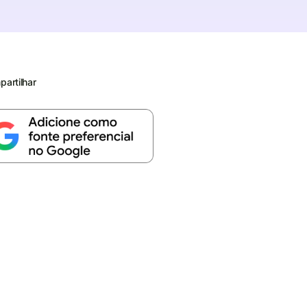
artilhar