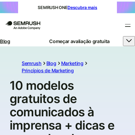
SEMRUSH ONE
Descubra mais
Blog
Começar avaliação gratuita
Semrush
Blog
Marketing
Princípios de Marketing
10 modelos
gratuitos de
comunicados à
imprensa + dicas e