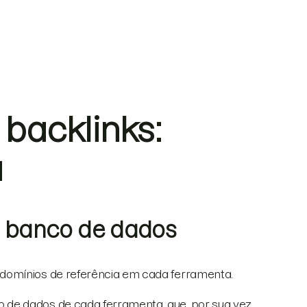
backlinks:
a
 banco de dados
 domínios de referência em cada ferramenta.
de dados de cada ferramenta, que, por sua vez,