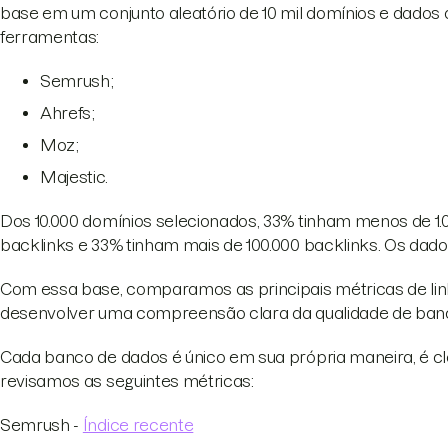
base em um conjunto aleatório de 10 mil domínios e dados
ferramentas:
Semrush;
Ahrefs;
Moz;
Majestic.
Dos 10.000 domínios selecionados, 33% tinham menos de 1.0
backlinks e 33% tinham mais de 100.000 backlinks. Os dado
Com essa base, comparamos as principais métricas de lin
desenvolver uma compreensão clara da qualidade de ban
Cada banco de dados é único em sua própria maneira, é cl
revisamos as seguintes métricas:
Semrush -
Índice recente