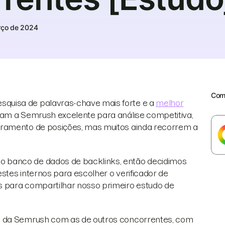
rço de 2024
Comp
quisa de palavras-chave mais forte e a
melhor
eram a Semrush excelente para análise competitiva,
oramento de posições, mas muitos ainda recorrem a
 banco de dados de backlinks, então decidimos
stes internos para escolher o verificador de
s para compartilhar nosso primeiro estudo de
ks da Semrush com as de outros concorrentes, com