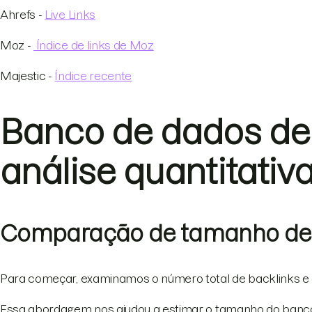
Ahrefs -
Live Links
Moz -
Índice de links de Moz
Majestic -
Índice recente
Banco de dados de 
análise quantitativ
Comparação de tamanho de
Para começar, examinamos o número total de backlinks e
Essa abordagem nos ajudou a estimar o tamanho do banco 