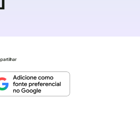
artilhar