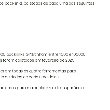
 de backlinks coletados de cada uma das seguintes
00 backlinks, 34% tinham entre 1.000 e 100.000
s foram coletados em fevereiro de 2021.
ks em todas as quatro ferramentas para
co de dados de cada uma delas.
aro, mas para maior clareza e transparência,