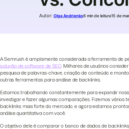
Autor
:
Olga Andrienko
6 min de leitura
15 de ma
A Semrush é amplamente considerada a ferramenta de pes
solução de software de SEO
. Milhares de usuários consid
pesquisa de palavras-chave, criação de conteúdo e monit
outras ferramentas para análise de backlinks.
Estamos trabalhando constantemente para expandir nosso
investigar e fazer algumas comparações. Fizemos vários te
backlinks mais forte do mercado, e agora estamos pronto
análise quantitativa com você.
O objetivo dele é comparar o banco de dados de backlin