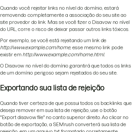
Quando você rejeitar links no nível do domínio, estará
removendo completamente a associação do seu site ao
site provedor do link. Mas se você fizer o Disavow no nível
do URL, corre o risco de deixar passar outros links tóxicos.
Por exemplo, se você está rejeitando um link de
http://www.example.com/home
, esse mesmo link pode
existir em
http://www.example.com/home.html.
O Disavow no nível do domínio garantirá que todos os links
de um domínio perigoso sejam rejeitados do seu site.
Exportando sua lista de rejeição
Quando tiver certeza de que possui todos os backlinks que
deseja remover em sua lista de rejeição, use o botão
"Export disavow file" no canto superior direito. Ao clicar no
botão de exportação, a SEMrush converterá sua lista de
rejeição. em um arquivo .txt formatado corretamente.