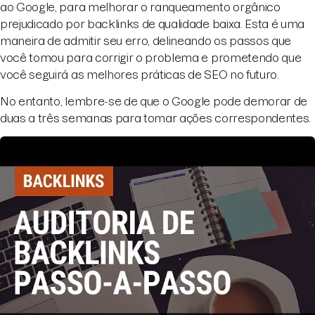
ao Google, para melhorar o ranqueamento orgânico
prejudicado por backlinks de qualidade baixa. Esta é uma
maneira de admitir seu erro, delineando os passos que
você tomou para corrigir o problema e prometendo que
você seguirá as melhores práticas de SEO no futuro.
No entanto, lembre-se de que o Google pode demorar de
duas a três semanas para tomar ações correspondentes.