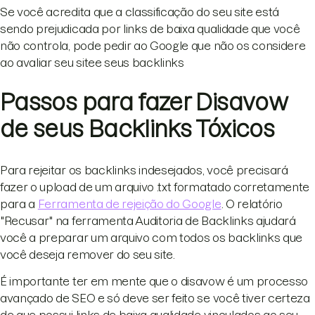
Se você acredita que a classificação do seu site está
sendo prejudicada por links de baixa qualidade que você
não controla, pode pedir ao Google que não os considere
ao avaliar seu sitee seus backlinks
Passos para fazer Disavow
de seus Backlinks Tóxicos
Para rejeitar os backlinks indesejados, você precisará
fazer o upload de um arquivo .txt formatado corretamente
para a
Ferramenta de rejeição do Google
. O relatório
"Recusar" na ferramenta Auditoria de Backlinks ajudará
você a preparar um arquivo com todos os backlinks que
você deseja remover do seu site.
É importante ter em mente que o disavow é um processo
avançado de SEO e só deve ser feito se você tiver certeza
de que possui links de baixa qualidade vinculados ao seu