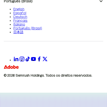
Português (Brasil)
English
Español
Deutsch
Français
Italiano
Português (Brasil)
日本語
© 2026 Semrush Holdings.
Todos os direitos reservados.