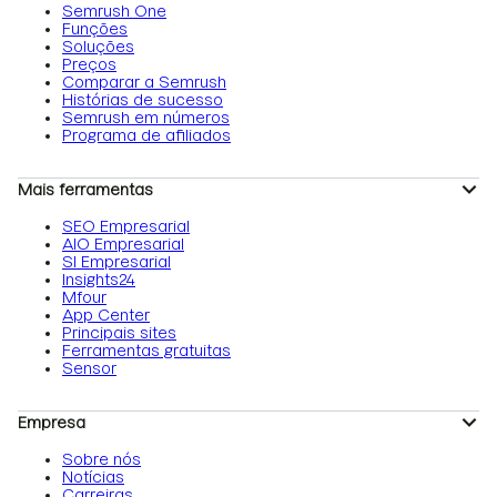
Semrush One
Funções
Soluções
Preços
Comparar a Semrush
Histórias de sucesso
Semrush em números
Programa de afiliados
Mais ferramentas
SEO Empresarial
AIO Empresarial
SI Empresarial
Insights24
Mfour
App Center
Principais sites
Ferramentas gratuitas
Sensor
Empresa
Sobre nós
Notícias
Carreiras