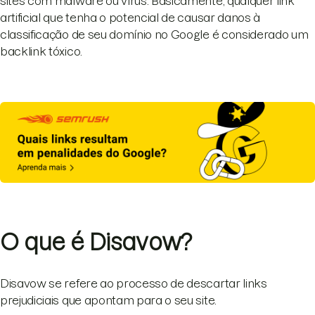
sites com malware ou vírus. Basicamente, qualquer link
artificial que tenha o potencial de causar danos à
classificação de seu domínio no Google é considerado um
backlink tóxico.
O que é Disavow?
Disavow se refere ao processo de descartar links
prejudiciais que apontam para o seu site.