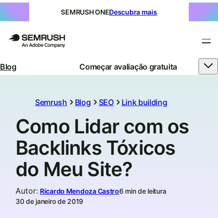
SEMRUSH ONE
Descubra mais
Blog
Começar avaliação gratuita
Semrush
Blog
SEO
Link building
Como Lidar com os
Backlinks Tóxicos
do Meu Site?
Autor
:
Ricardo Mendoza Castro
6 min de leitura
30 de janeiro de 2019