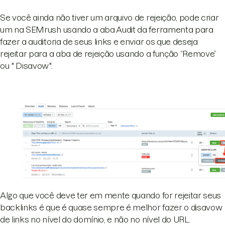
Se você ainda não tiver um arquivo de rejeição, pode criar
um na SEMrush usando a aba Audit da ferramenta para
fazer a auditoria de seus links e enviar os que deseja
rejeitar para a aba de rejeição usando a função “Remove”
ou " Disavow".
Algo que você deve ter em mente quando for rejeitar seus
backlinks é que é quase sempre é melhor fazer o disavow
de links no nível do domínio, e não no nível do URL.