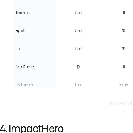
4. ImpactHero