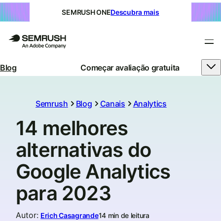
SEMRUSH ONE
Descubra mais
Blog
Começar avaliação gratuita
Semrush
Blog
Canais
Analytics
14 melhores
alternativas do
Google Analytics
para 2023
Autor
:
Erich Casagrande
14 min de leitura