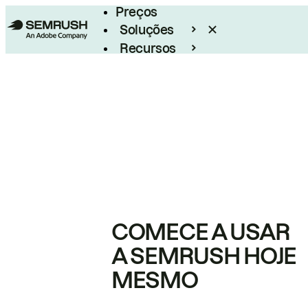
Preços
Soluções
Recursos
Empresarial
COMECE A USAR
A SEMRUSH HOJE
MESMO