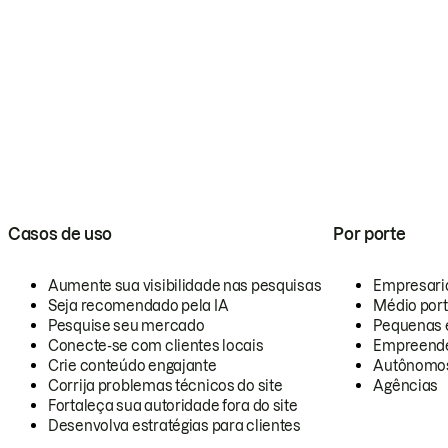
Casos de uso
Por porte
Aumente sua visibilidade nas pesquisas
Empresari
Seja recomendado pela IA
Médio por
Pesquise seu mercado
Pequenas 
Conecte-se com clientes locais
Empreende
Crie conteúdo engajante
Autônomo
Corrija problemas técnicos do site
Agências
Fortaleça sua autoridade fora do site
Desenvolva estratégias para clientes