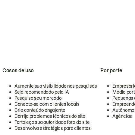
Casos de uso
Por porte
Aumente sua visibilidade nas pesquisas
Empresari
Seja recomendado pela IA
Médio por
Pesquise seu mercado
Pequenas 
Conecte-se com clientes locais
Empreende
Crie conteúdo engajante
Autônomo
Corrija problemas técnicos do site
Agências
Fortaleça sua autoridade fora do site
Desenvolva estratégias para clientes