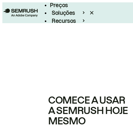
Preços
Soluções
Recursos
Empresarial
COMECE A USAR
A SEMRUSH HOJE
MESMO