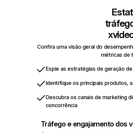
Estat
tráfeg
xvide
Confira uma visão geral do desempenho
métricas de t
Espie as estratégias de geração de
Identifique os principais produtos,
Descubra os canais de marketing d
concorrência
Tráfego e engajamento dos vi