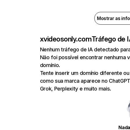
Mostrar as inf
xvideosonly.com
Tráfego de 
Nenhum tráfego de IA detectado par
Não foi possível encontrar nenhuma v
domínio.
Tente inserir um domínio diferente ou 
como sua marca aparece no ChatGPT, 
Grok, Perplexity e muito mais.
Nada