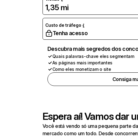
1,35 mi
Custo de tráfego
Tenha acesso
Descubra mais segredos dos conco
Quais palavras-chave eles segmentam
As páginas mais importantes
Como eles monetizam o site
Consiga ma
Espera aí! Vamos dar u
Você está vendo só uma pequena parte da 
mercado como um todo. Desde concorrentes