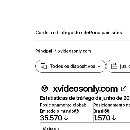
Confira o tráfego do site
Principais sites
Principal
/
xvideosonly.com
Todos os dispositivos
jun.
xvideosonly.com
Estatísticas de tráfego de junho de 2
Posicionamento global
:
Posicionamento no
Em todo o mundo
Brasil
35.570
1.570
Visitas