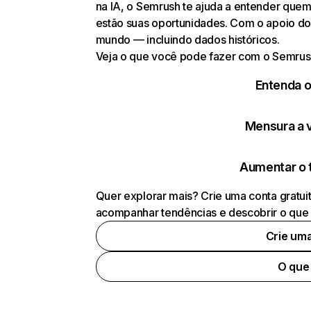
na IA, o Semrush te ajuda a entender que
estão suas oportunidades. Com o apoio do
mundo — incluindo dados históricos.
Veja o que você pode fazer com o Semrus
Entenda 
Mensura a vi
Aumentar o 
Quer explorar mais? Crie uma conta gratui
acompanhar tendências e descobrir o que 
Crie um
O que