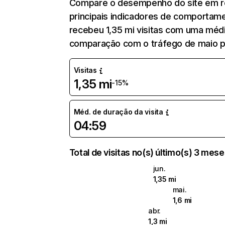
Compare o desempenho do site em re
principais indicadores de comportame
recebeu 1,35 mi visitas com uma méd
comparação com o tráfego de maio p
Visitas
1,35 mi
-15%
Méd. de duração da visita
04:59
Total de visitas no(s) último(s) 3 mes
jun.
1,35 mi
mai.
1,6 mi
abr.
1,3 mi