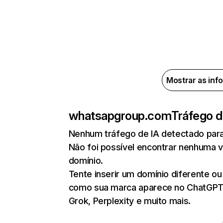
Mostrar as inf
whatsapgroup.com
Tráfego d
Nenhum tráfego de IA detectado pa
Não foi possível encontrar nenhuma v
domínio.
Tente inserir um domínio diferente ou 
como sua marca aparece no ChatGPT, 
Grok, Perplexity e muito mais.