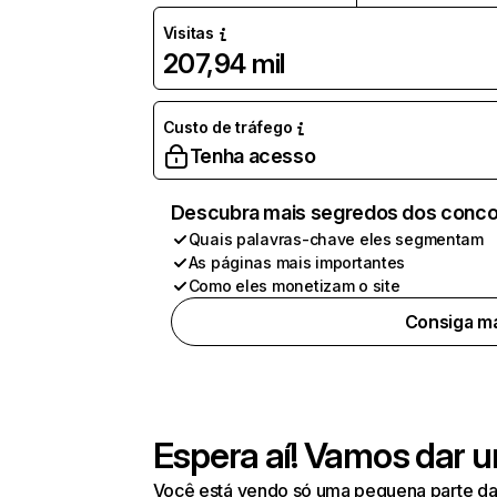
Visitas
207,94 mil
Custo de tráfego
Tenha acesso
Descubra mais segredos dos conco
Quais palavras-chave eles segmentam
As páginas mais importantes
Como eles monetizam o site
Consiga ma
Espera aí! Vamos dar u
Você está vendo só uma pequena parte da 