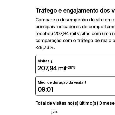
Tráfego e engajamento dos vi
Compare o desempenho do site em re
principais indicadores de comportam
recebeu 207,94 mil visitas com uma 
comparação com o tráfego de maio p
-28,73%.
Visitas
207,94 mil
-29%
Méd. de duração da visita
09:01
Total de visitas no(s) último(s) 3 mes
jun.