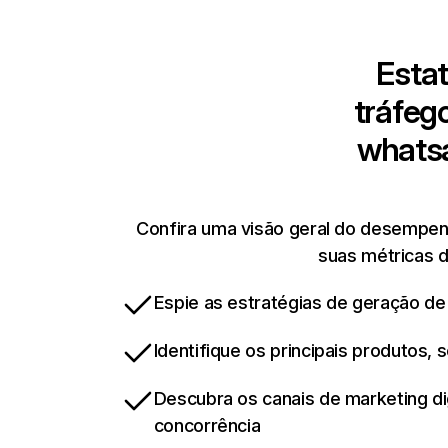
Estat
tráfeg
whats
Confira uma visão geral do desempen
suas métricas d
Espie as estratégias de geração de
Identifique os principais produtos,
Descubra os canais de marketing d
concorrência