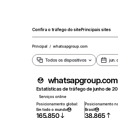
Confira o tráfego do site
Principais sites
Principal
/
whatsapgroup.com
Todos os dispositivos
jun.
whatsapgroup.com
Estatísticas de tráfego de junho de 2
Serviços online
Posicionamento global
:
Posicionamento no
Em todo o mundo
Brasil
165.850
38.865