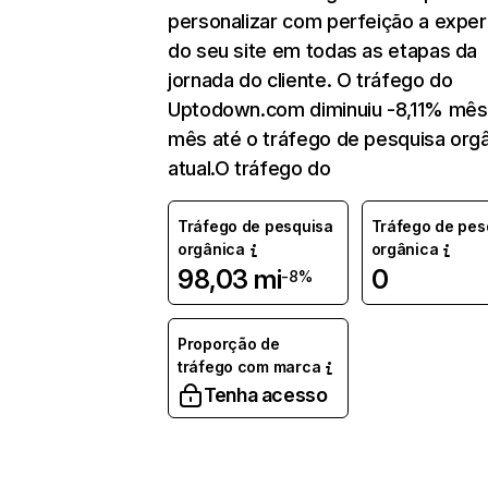
personalizar com perfeição a exper
do seu site em todas as etapas da
jornada do cliente. O tráfego do
Uptodown.com diminuiu -8,11% mês
mês até o tráfego de pesquisa org
atual.O tráfego do
Tráfego de pesquisa
Tráfego de pes
orgânica
orgânica
98,03 mi
0
-8%
Proporção de
tráfego com marca
Tenha acesso