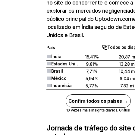
no site do concorrente e comece a
explorar os mercados negligenciado
público principal do Uptodown.com
localizado em Índia seguido de Est
Unidos e Brasil.
Todos os dis
País
Índia
15,41%
20,87 m
Estados Unidos
9,81%
13,28 m
Brasil
7,71%
10,44 m
México
5,94%
8,04 mi
Indonésia
5,77%
7,82 mi
Confira todos os países →
10 vezes mais insights diários. Grátis!
Jornada de tráfego do site 