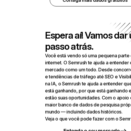
Consiga mais dados gratuitos
Espera aí! Vamos dar
passo atrás.
Você está vendo só uma pequena parte
internet. O Semrush te ajuda a entender 
mercado como um todo. Desde concorr
e tendências de tráfego até SEO e Visibi
na IA, o Semrush te ajuda a entender q
está ganhando, por que está ganhando 
estão suas oportunidades. Com o apoio
maior banco de dados de pesquisa próp
mundo — incluindo dados históricos.
Veja o que você pode fazer com o Semr
Entenda o seu mercado