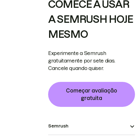
COMECE A USAR
A SEMRUSH HOJE
MESMO
Experimente a Semrush
gratuitamente por sete dias.
Cancele quando quiser.
Começar avaliação
gratuita
Semrush