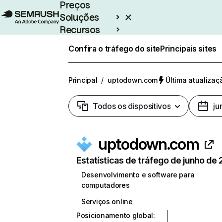
Preços
Soluções
Recursos
Empresarial
Confira o tráfego do site
Principais sites
Principal
/
uptodown.com
Última atualizaç
Todos os dispositivos
ju
uptodown.com
Estatísticas de tráfego de junho de
Desenvolvimento e software para
computadores
Serviços online
Posicionamento global
: