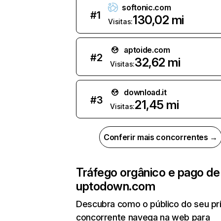
softonic.com
#
1
130,02 mi
Visitas:
aptoide.com
#
2
32,62 mi
Visitas:
download.it
#
3
21,45 mi
Visitas:
Conferir mais concorrentes →
Tráfego orgânico e pago de
uptodown.com
Descubra como o público do seu pri
concorrente navega na web para