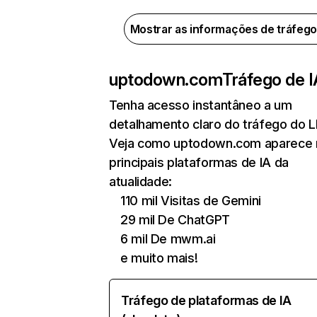
Mostrar as informações de tráfeg
uptodown.com
Tráfego de I
Tenha acesso instantâneo a um
detalhamento claro do tráfego do 
Veja como uptodown.com aparece 
principais plataformas de IA da
atualidade:
110 mil Visitas de Gemini
29 mil De ChatGPT
6 mil De mwm.ai
e muito mais!
Tráfego de plataformas de IA