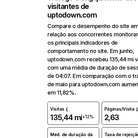
visitantes de
uptodown.com
Compare o desempenho do site e
relação aos concorrentes monitora
os principais indicadores de
comportamento no site. Em junho,
uptodown.com recebeu 135,44 mi vi
com uma média de duração de ses
de 04:07. Em comparação com o tr
de maio para uptodown.com aumen
em 11,82%.
Visitas
Páginas/Visita
135,44 mi
2,63
+12%
Méd. de duração da
Taxa de rejeiçã