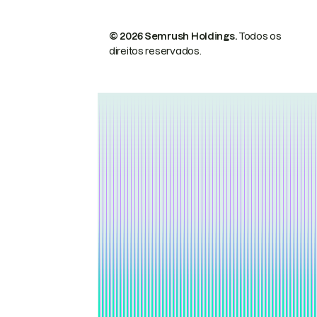
© 2026 Semrush Holdings.
Todos os
direitos reservados.