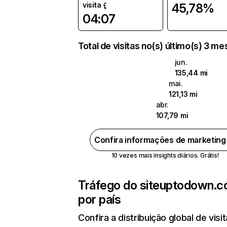
visita
45,78%
04:07
Total de visitas no(s) último(s) 3 m
jun.
135,44 mi
mai.
121,13 mi
abr.
107,79 mi
Confira informações de marketin
10 vezes mais insights diários. Grátis!
Tráfego do site
uptodown.
por país
Confira a distribuição global de visi