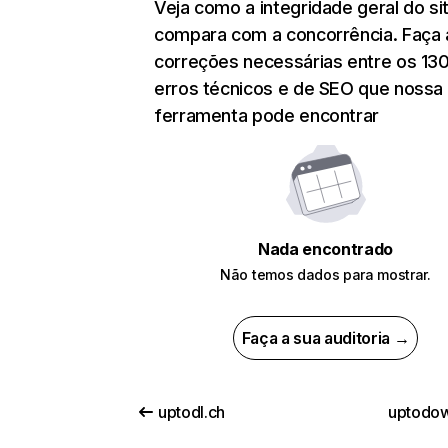
Veja como a integridade geral do si
compara com a concorrência. Faça 
correções necessárias entre os 13
erros técnicos e de SEO que nossa
ferramenta pode encontrar
Nada encontrado
Não temos dados para mostrar.
Faça a sua auditoria →
uptodl.ch
uptodo