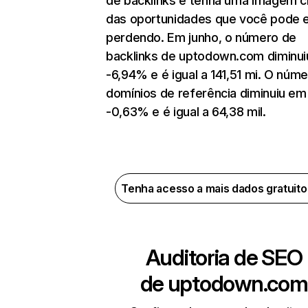
de backlinks e tenha uma imagem c
das oportunidades que você pode 
perdendo. Em junho, o número de
backlinks de uptodown.com diminu
-6,94% e é igual a 141,51 mi. O núm
domínios de referência diminuiu em
-0,63% e é igual a 64,38 mil.
Tenha acesso a mais dados gratuit
Auditoria de SEO
de
uptodown.com