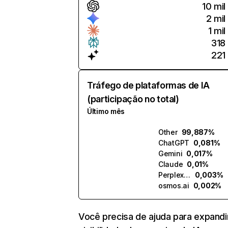
10 mil
2 mil
1 mil
318
221
Tráfego de plataformas de IA
(participação no total)
Último mês
Other
99,887%
ChatGPT
0,081%
Gemini
0,017%
Claude
0,01%
Perplexity
0,003%
osmos.ai
0,002%
Você precisa de ajuda para expandi