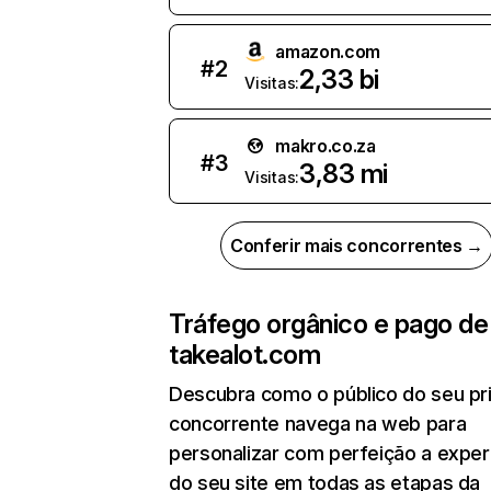
amazon.com
#
2
2,33 bi
Visitas:
makro.co.za
#
3
3,83 mi
Visitas:
Conferir mais concorrentes →
Tráfego orgânico e pago de
takealot.com
Descubra como o público do seu pri
concorrente navega na web para
personalizar com perfeição a exper
do seu site em todas as etapas da