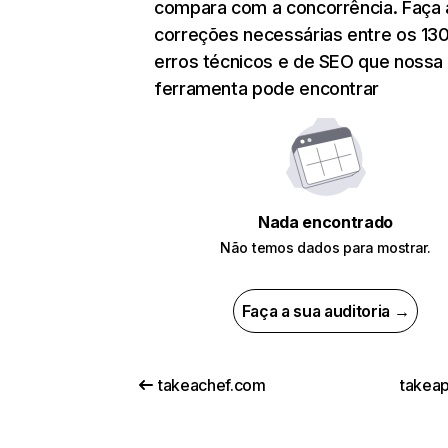
compara com a concorrência. Faça 
correções necessárias entre os 13
erros técnicos e de SEO que nossa
ferramenta pode encontrar
Nada encontrado
Não temos dados para mostrar.
Faça a sua auditoria →
takeachef.com
takeap