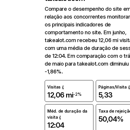
Compare o desempenho do site e
relação aos concorrentes monitora
os principais indicadores de
comportamento no site. Em junho,
takealot.com recebeu 12,06 mi visit
com uma média de duração de ses
de 12:04. Em comparação com o tr
de maio para takealot.com diminui
-1,86%.
Visitas
Páginas/Visita
12,06 mi
5,33
-2%
Méd. de duração da
Taxa de rejeiçã
visita
50,04%
12:04