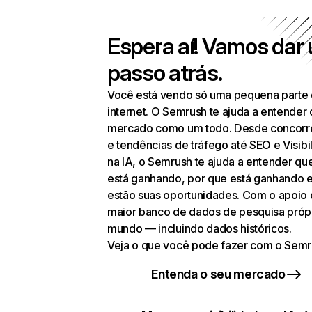
Espera aí! Vamos dar
passo atrás.
Você está vendo só uma pequena parte
internet. O Semrush te ajuda a entender 
mercado como um todo. Desde concorr
e tendências de tráfego até SEO e Visibi
na IA, o Semrush te ajuda a entender q
está ganhando, por que está ganhando 
estão suas oportunidades. Com o apoio
maior banco de dados de pesquisa próp
mundo — incluindo dados históricos.
Veja o que você pode fazer com o Semr
Entenda o seu mercado