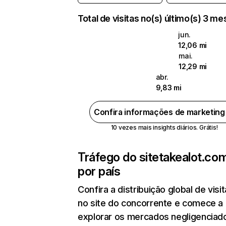
Total de visitas no(s) último(s) 3 m
jun.
12,06 mi
mai.
12,29 mi
abr.
9,83 mi
Confira informações de marketin
10 vezes mais insights diários. Grátis!
Tráfego do site
takealot.co
por país
Confira a distribuição global de visi
no site do concorrente e comece a
explorar os mercados negligenciado