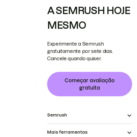
A SEMRUSH HOJE
MESMO
Experimente a Semrush
gratuitamente por sete dias.
Cancele quando quiser.
Começar avaliação
gratuita
Semrush
Mais ferramentas