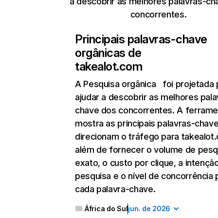
a descobrir as melhores palavras-ch
concorrentes.
Principais palavras-chave
orgânicas de
takealot.com
A Pesquisa orgânica
foi projetada 
ajudar a descobrir as melhores pala
chave dos concorrentes. A ferrame
mostra as principais palavras-chav
direcionam o tráfego para takealot
além de fornecer o volume de pesq
exato, o custo por clique, a intençã
pesquisa e o nível de concorrência 
cada palavra-chave.
África do Sul
jun. de 2026