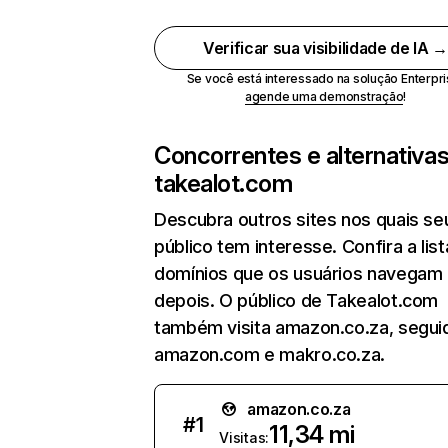
Verificar sua visibilidade de IA 
Se você está interessado na solução Enterpri
agende uma demonstração
!
Concorrentes e alternativa
takealot.com
Descubra outros sites nos quais se
público tem interesse. Confira a lis
domínios que os usuários navegam
depois. O público de Takealot.com
também visita amazon.co.za, segui
amazon.com e makro.co.za.
amazon.co.za
#
1
11,34 mi
Visitas: