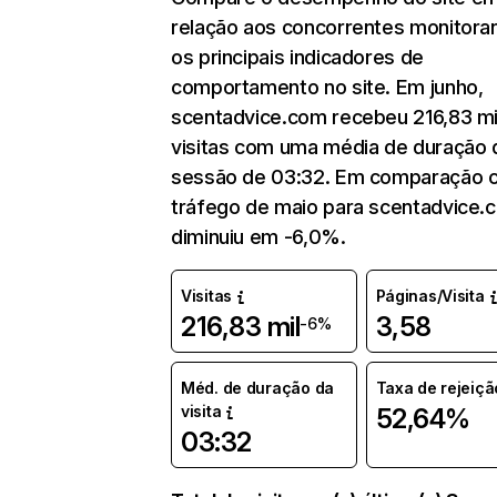
relação aos concorrentes monitora
os principais indicadores de
comportamento no site. Em junho,
scentadvice.com recebeu 216,83 mi
visitas com uma média de duração 
sessão de 03:32. Em comparação 
tráfego de maio para scentadvice.
diminuiu em -6,0%.
Visitas
Páginas/Visita
216,83 mil
3,58
-6%
Méd. de duração da
Taxa de rejeiçã
visita
52,64%
03:32