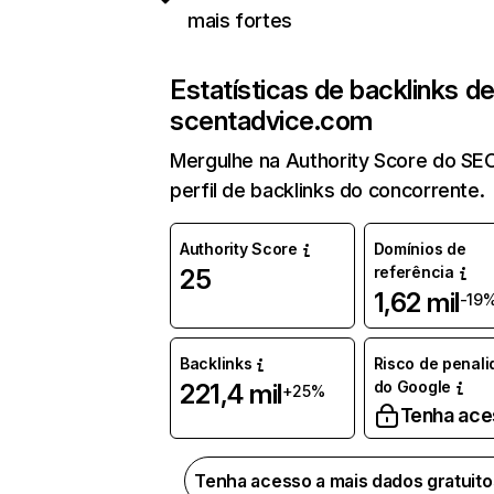
mais fortes
Estatísticas de backlinks d
scentadvice.com
Mergulhe na Authority Score do SE
perfil de backlinks do concorrente.
Authority Score
Domínios de
referência
25
1,62 mil
-19
Backlinks
Risco de penal
do Google
221,4 mil
+25%
Tenha ace
Tenha acesso a mais dados gratuit