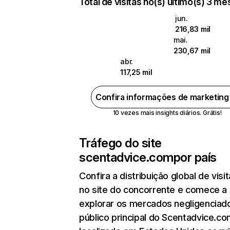
Total de visitas no(s) último(s) 3 m
jun.
216,83 mil
mai.
230,67 mil
abr.
117,25 mil
Confira informações de marketin
10 vezes mais insights diários. Grátis!
Tráfego do site
scentadvice.com
por país
Confira a distribuição global de visi
no site do concorrente e comece a
explorar os mercados negligenciado
público principal do Scentadvice.c