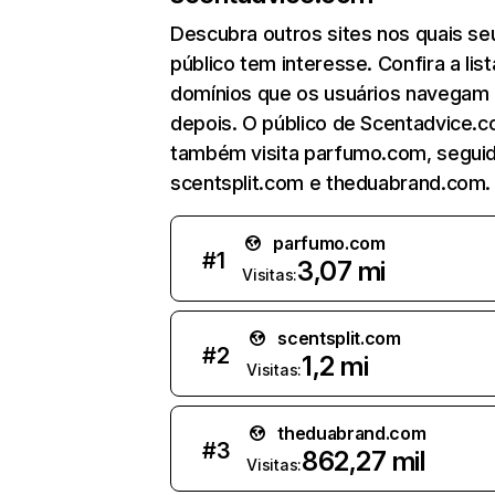
Descubra outros sites nos quais se
público tem interesse. Confira a lis
domínios que os usuários navegam
depois. O público de Scentadvice.
também visita parfumo.com, segui
scentsplit.com e theduabrand.com.
parfumo.com
#
1
3,07 mi
Visitas:
scentsplit.com
#
2
1,2 mi
Visitas:
theduabrand.com
#
3
862,27 mil
Visitas: