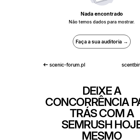
Nada encontrado
Não temos dados para mostrar.
Faça a sua auditoria →
scenic-forum.pl
scentbi
DEIXE A
CONCORRÊNCIA P
TRÁS COM A
SEMRUSH HOJ
MESMO