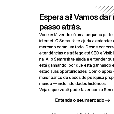
Espera aí! Vamos dar
passo atrás.
Você está vendo só uma pequena parte
internet. O Semrush te ajuda a entender 
mercado como um todo. Desde concorr
e tendências de tráfego até SEO e Visibi
na IA, o Semrush te ajuda a entender q
está ganhando, por que está ganhando 
estão suas oportunidades. Com o apoio
maior banco de dados de pesquisa próp
mundo — incluindo dados históricos.
Veja o que você pode fazer com o Semr
Entenda o seu mercado