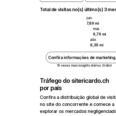
Total de visitas no(s) último(s) 3 m
jun.
7,89 mi
mai.
8,79 mi
abr.
8,39 mi
Confira informações de marketin
10 vezes mais insights diários. Grátis!
Tráfego do site
ricardo.ch
por país
Confira a distribuição global de visi
no site do concorrente e comece a
explorar os mercados negligenciado