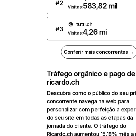
#
2
583,82 mil
Visitas:
tutti.ch
#
3
4,26 mi
Visitas:
Conferir mais concorrentes →
Tráfego orgânico e pago de
ricardo.ch
Descubra como o público do seu pri
concorrente navega na web para
personalizar com perfeição a exper
do seu site em todas as etapas da
jornada do cliente. O tráfego do
Ricardo.ch aumentou 15,18% mês a