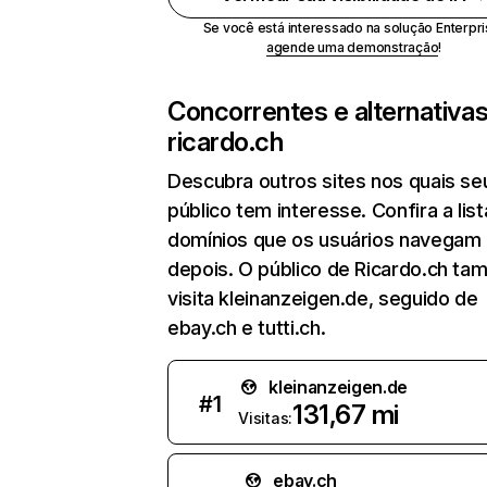
Se você está interessado na solução Enterpri
agende uma demonstração
!
Concorrentes e alternativa
ricardo.ch
Descubra outros sites nos quais se
público tem interesse. Confira a lis
domínios que os usuários navegam
depois. O público de Ricardo.ch t
visita kleinanzeigen.de, seguido de
ebay.ch e tutti.ch.
kleinanzeigen.de
#
1
131,67 mi
Visitas:
ebay.ch