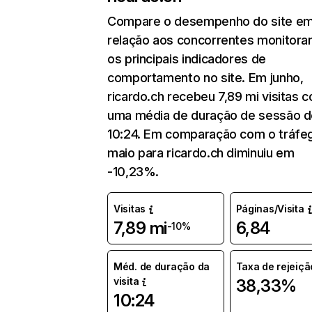
Compare o desempenho do site e
relação aos concorrentes monitora
os principais indicadores de
comportamento no site. Em junho,
ricardo.ch recebeu 7,89 mi visitas 
uma média de duração de sessão d
10:24. Em comparação com o tráfe
maio para ricardo.ch diminuiu em
-10,23%.
Visitas
Páginas/Visita
7,89 mi
6,84
-10%
Méd. de duração da
Taxa de rejeiçã
visita
38,33%
10:24