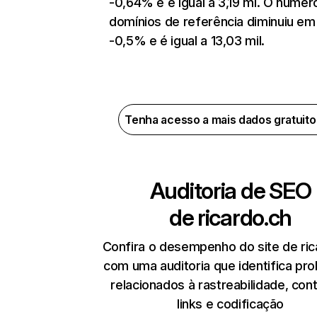
-0,64% e é igual a 3,19 mi. O númer
domínios de referência diminuiu em
-0,5% e é igual a 13,03 mil.
Tenha acesso a mais dados gratuit
Auditoria de SEO
de
ricardo.ch
Confira o desempenho do site de ric
com uma auditoria que identifica pr
relacionados à rastreabilidade, con
links e codificação