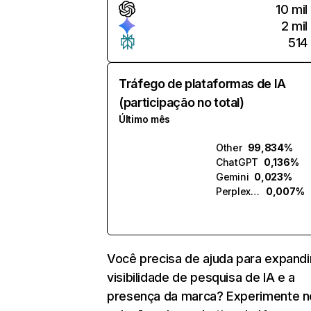
10 mil
2 mil
514
Tráfego de plataformas de IA
(participação no total)
Último mês
Other
99,834%
ChatGPT
0,136%
Gemini
0,023%
Perplexity
0,007%
Você precisa de ajuda para expandi
visibilidade de pesquisa de IA e a
presença da marca? Experimente 