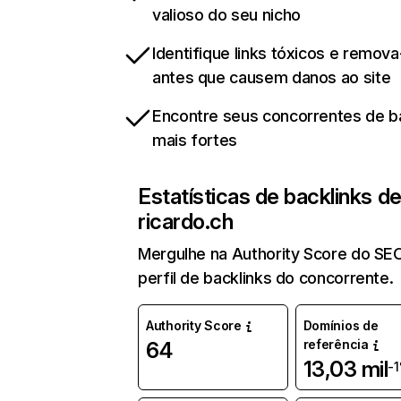
valioso do seu nicho
Identifique links tóxicos e remov
antes que causem danos ao site
Encontre seus concorrentes de b
mais fortes
Estatísticas de backlinks d
ricardo.ch
Mergulhe na Authority Score do SE
perfil de backlinks do concorrente.
Authority Score
Domínios de
referência
64
13,03 mil
-