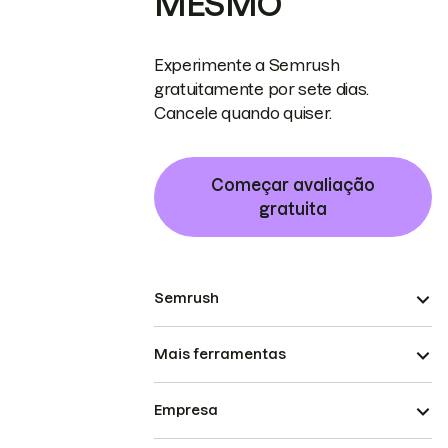
MESMO
Experimente a Semrush
gratuitamente por sete dias.
Cancele quando quiser.
Começar avaliação
gratuita
Semrush
Mais ferramentas
Empresa