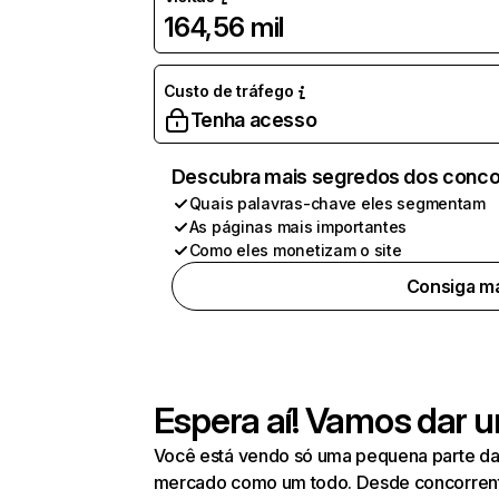
164,56 mil
Custo de tráfego
Tenha acesso
Descubra mais segredos dos conco
Quais palavras-chave eles segmentam
As páginas mais importantes
Como eles monetizam o site
Consiga ma
Espera aí! Vamos dar u
Você está vendo só uma pequena parte da 
mercado como um todo. Desde concorrentes