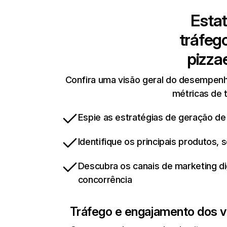
Estat
tráfeg
pizza
Confira uma visão geral do desempenho
métricas de t
Espie as estratégias de geração de
Identifique os principais produtos,
Descubra os canais de marketing d
concorrência
Tráfego e engajamento dos vi