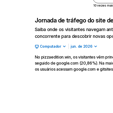
10 vezes mais 
Jornada de tráfego do site d
Saiba onde os visitantes navegam an
concorrente para descobrir novas opor
Computador
jun. de 2026
No pizzaedition.win, os visitantes vêm pri
seguido de google.com (20,86%). Na maiori
os usuários acessam google.com e gitsites.