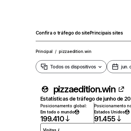
Confira o tráfego do site
Principais sites
Principal
/
pizzaedition.win
Todos os dispositivos
jun.
pizzaedition.win
Estatísticas de tráfego de junho de 2
Posicionamento global
:
Posicionamento no
Em todo o mundo
Estados Unidos
199.410
91.455
Visitas