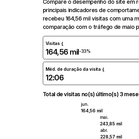
Compare o desempenho do site em re
principais indicadores de comportamen
recebeu 164,56 mil visitas com uma 
comparação com o tráfego de maio pa
Visitas
164,56 mil
-33%
Méd. de duração da visita
12:06
Total de visitas no(s) último(s) 3 mes
jun.
164,56 mil
mai.
243,85 mil
abr.
228,57 mil