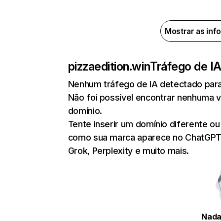
Mostrar as inf
pizzaedition.win
Tráfego de I
Nenhum tráfego de IA detectado para
Não foi possível encontrar nenhuma v
domínio.
Tente inserir um domínio diferente ou 
como sua marca aparece no ChatGPT, 
Grok, Perplexity e muito mais.
Nada