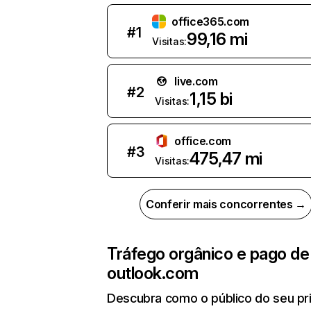
office365.com
#
1
99,16 mi
Visitas:
live.com
#
2
1,15 bi
Visitas:
office.com
#
3
475,47 mi
Visitas:
Conferir mais concorrentes →
Tráfego orgânico e pago de
outlook.com
Descubra como o público do seu pri