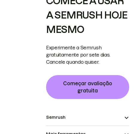
COMECE A USAR
A SEMRUSH HOJE
MESMO
Experimente a Semrush
gratuitamente por sete dias.
Cancele quando quiser.
Começar avaliação
gratuita
Semrush