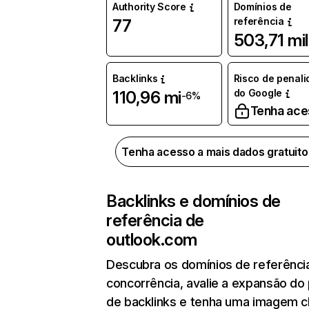
Authority Score
Domínios de
referência
77
503,71 mil
Backlinks
Risco de penal
do Google
110,96 mi
-6%
Tenha ace
Tenha acesso a mais dados gratuit
Backlinks e domínios de
referência de
outlook.com
Descubra os domínios de referênci
concorrência, avalie a expansão do 
de backlinks e tenha uma imagem c