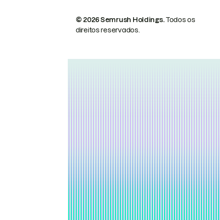
© 2026 Semrush Holdings.
Todos os
direitos reservados.