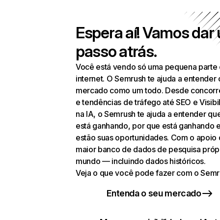
Espera aí! Vamos dar
passo atrás.
Você está vendo só uma pequena parte
internet. O Semrush te ajuda a entender 
mercado como um todo. Desde concorr
e tendências de tráfego até SEO e Visibi
na IA, o Semrush te ajuda a entender q
está ganhando, por que está ganhando 
estão suas oportunidades. Com o apoio
maior banco de dados de pesquisa próp
mundo — incluindo dados históricos.
Veja o que você pode fazer com o Semr
Entenda o seu mercado