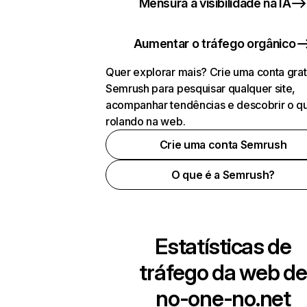
Mensura a visibilidade na IA
Aumentar o tráfego orgânico
Quer explorar mais? Crie uma conta grat
Semrush para pesquisar qualquer site,
acompanhar tendências e descobrir o q
rolando na web.
Crie uma conta Semrush
O que é a Semrush?
Estatísticas de
tráfego da web de
no-one-no.net