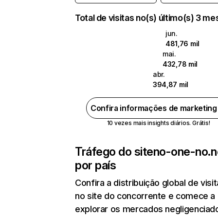
Total de visitas no(s) último(s) 3 m
jun.
481,76 mil
mai.
432,78 mil
abr.
394,87 mil
Confira informações de marketin
10 vezes mais insights diários. Grátis!
Tráfego do site
no-one-no.n
por país
Confira a distribuição global de visi
no site do concorrente e comece a
explorar os mercados negligenciado