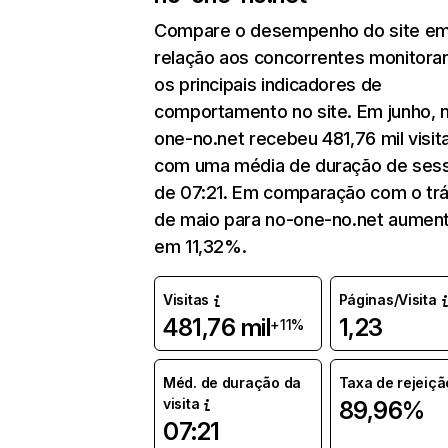
Compare o desempenho do site e
relação aos concorrentes monitora
os principais indicadores de
comportamento no site. Em junho, 
one-no.net recebeu 481,76 mil visit
com uma média de duração de ses
de 07:21. Em comparação com o tr
de maio para no-one-no.net aumen
em 11,32%.
Visitas
Páginas/Visita
481,76 mil
1,23
+11%
Méd. de duração da
Taxa de rejeiçã
visita
89,96%
07:21