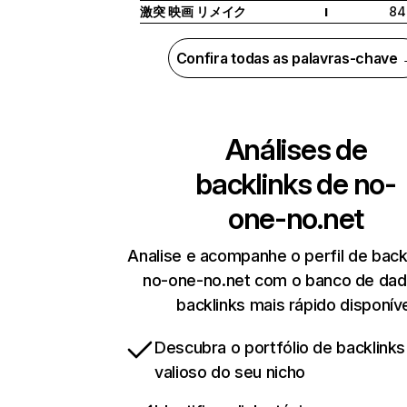
激突 映画 リメイク
84
I
Confira todas as palavras-chave
Análises de
backlinks de
no-
one-no.net
Analise e acompanhe o perfil de back
no-one-no.net com o banco de da
backlinks mais rápido disponív
Descubra o portfólio de backlinks
valioso do seu nicho