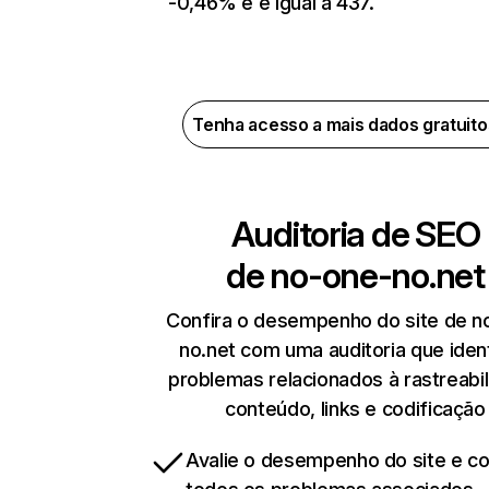
-0,46% e é igual a 437.
Tenha acesso a mais dados gratuit
Auditoria de SEO
de
no-one-no.net
Confira o desempenho do site de n
no.net com uma auditoria que ident
problemas relacionados à rastreabil
conteúdo, links e codificação
Avalie o desempenho do site e cor