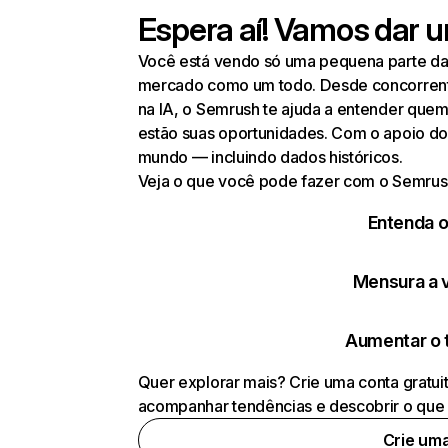
Espera aí! Vamos dar u
Você está vendo só uma pequena parte da 
mercado como um todo. Desde concorrentes
na IA, o Semrush te ajuda a entender que
estão suas oportunidades. Com o apoio do
mundo — incluindo dados históricos.
Veja o que você pode fazer com o Semrus
Entenda 
Mensura a vi
Aumentar o 
Quer explorar mais? Crie uma conta gratui
acompanhar tendências e descobrir o que 
Crie um