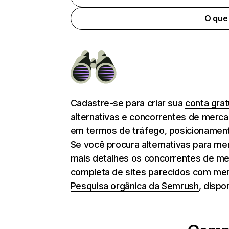
O que
Cadastre-se para criar sua
conta gra
alternativas e concorrentes de merc
em termos de tráfego, posicionament
Se você procura alternativas para me
mais detalhes os concorrentes de mer
completa de sites parecidos com me
Pesquisa orgânica da Semrush
, dispo