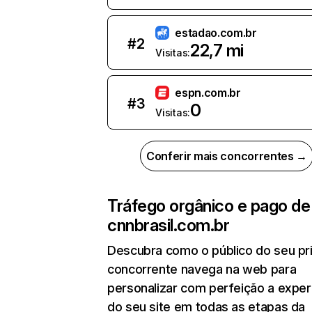
estadao.com.br
#
2
22,7 mi
Visitas:
espn.com.br
#
3
0
Visitas:
Conferir mais concorrentes →
Tráfego orgânico e pago de
cnnbrasil.com.br
Descubra como o público do seu pri
concorrente navega na web para
personalizar com perfeição a exper
do seu site em todas as etapas da