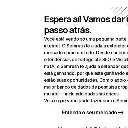
Espera aí! Vamos dar
passo atrás.
Você está vendo só uma pequena parte
internet. O Semrush te ajuda a entender 
mercado como um todo. Desde concorr
e tendências de tráfego até SEO e Visibi
na IA, o Semrush te ajuda a entender q
está ganhando, por que está ganhando 
estão suas oportunidades. Com o apoio
maior banco de dados de pesquisa próp
mundo — incluindo dados históricos.
Veja o que você pode fazer com o Semr
Entenda o seu mercado