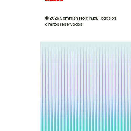
© 2026 Semrush Holdings.
Todos os
direitos reservados.