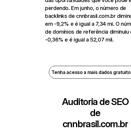
das oportunidades que você pode 
perdendo. Em junho, o número de
backlinks de cnnbrasil.com.br dimin
em -9,2% e é igual a 7,34 mi. O nú
de domínios de referência diminuiu
-0,36% e é igual a 52,07 mil.
Tenha acesso a mais dados gratuit
Auditoria de SEO
de
cnnbrasil.com.br