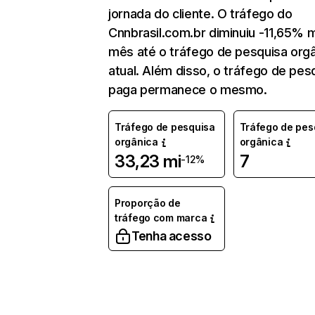
jornada do cliente. O tráfego do
Cnnbrasil.com.br diminuiu -11,65% 
mês até o tráfego de pesquisa org
atual. Além disso, o tráfego de pes
paga permanece o mesmo.
Tráfego de pesquisa
Tráfego de pes
orgânica
orgânica
33,23 mi
7
-12%
Proporção de
tráfego com marca
Tenha acesso