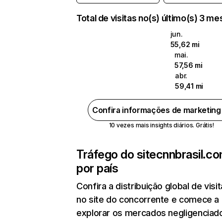
Total de visitas no(s) último(s) 3 m
jun.
55,62 mi
mai.
57,56 mi
abr.
59,41 mi
Confira informações de marketin
10 vezes mais insights diários. Grátis!
Tráfego do site
cnnbrasil.co
por país
Confira a distribuição global de visi
no site do concorrente e comece a
explorar os mercados negligenciado