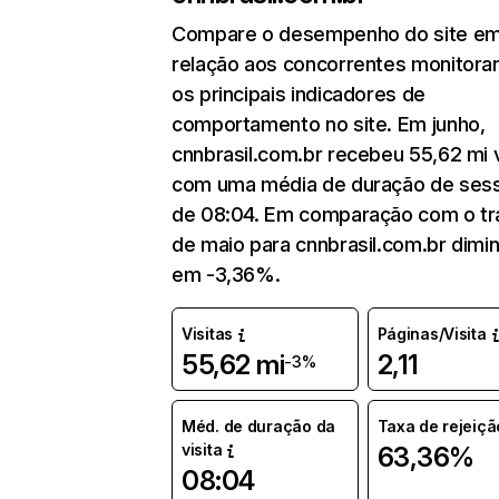
Compare o desempenho do site e
relação aos concorrentes monitora
os principais indicadores de
comportamento no site. Em junho,
cnnbrasil.com.br recebeu 55,62 mi v
com uma média de duração de ses
de 08:04. Em comparação com o tr
de maio para cnnbrasil.com.br dimin
em -3,36%.
Visitas
Páginas/Visita
55,62 mi
2,11
-3%
Méd. de duração da
Taxa de rejeiçã
visita
63,36%
08:04