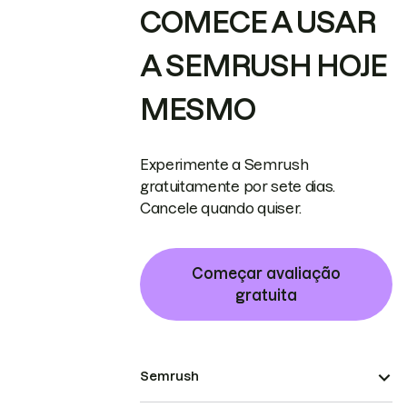
COMECE A USAR
A SEMRUSH HOJE
MESMO
Experimente a Semrush
gratuitamente por sete dias.
Cancele quando quiser.
Começar avaliação
gratuita
Semrush