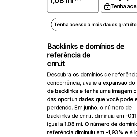
1,08 mi
Tenha ace
Tenha acesso a mais dados gratuit
Backlinks e domínios de
referência de
cnn.it
Descubra os domínios de referênci
concorrência, avalie a expansão do 
de backlinks e tenha uma imagem c
das oportunidades que você pode 
perdendo. Em junho, o número de
backlinks de cnn.it diminuiu em -0,1
igual a 1,08 mi. O número de domíni
referência diminuiu em -1,93% e é i