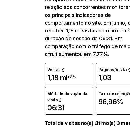
relação aos concorrentes monitora
os principais indicadores de
comportamento no site. Em junho, c
recebeu 1,18 mi visitas com uma mé
duração de sessão de 06:31. Em
comparação com o tráfego de maio
cnn.it aumentou em 7,77%.
Visitas
Páginas/Visita
1,18 mi
1,03
+8%
Méd. de duração da
Taxa de rejeiçã
visita
96,96%
06:31
Total de visitas no(s) último(s) 3 m