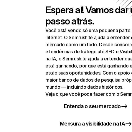
Espera aí! Vamos dar
passo atrás.
Você está vendo só uma pequena parte
internet. O Semrush te ajuda a entender 
mercado como um todo. Desde concorr
e tendências de tráfego até SEO e Visibi
na IA, o Semrush te ajuda a entender q
está ganhando, por que está ganhando 
estão suas oportunidades. Com o apoio
maior banco de dados de pesquisa próp
mundo — incluindo dados históricos.
Veja o que você pode fazer com o Semr
Entenda o seu mercado
Mensura a visibilidade na IA