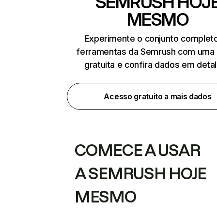
SEMRUSH HOJ
MESMO
Experimente o conjunto complet
ferramentas da Semrush com uma 
gratuita e confira dados em deta
Acesso gratuito a mais dados
COMECE A USAR
A SEMRUSH HOJE
MESMO