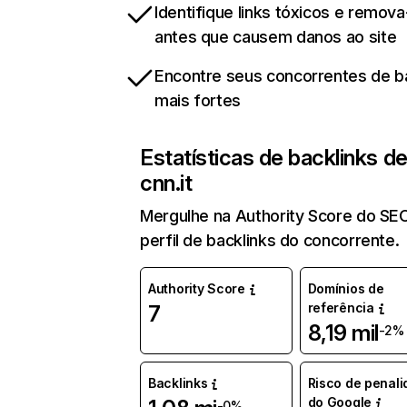
Identifique links tóxicos e remov
antes que causem danos ao site
Encontre seus concorrentes de b
mais fortes
Estatísticas de backlinks d
cnn.it
Mergulhe na Authority Score do SE
perfil de backlinks do concorrente.
Authority Score
Domínios de
referência
7
8,19 mil
-2%
Backlinks
Risco de penal
do Google
-0%