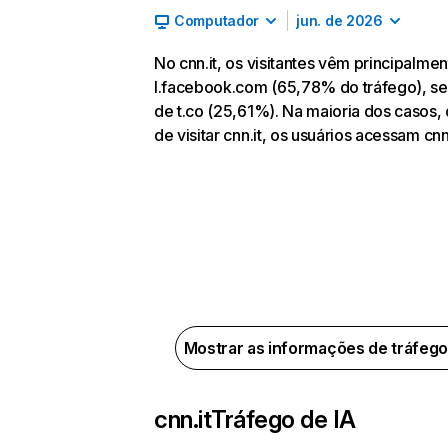
Computador
jun. de 2026
No cnn.it, os visitantes vêm principalme
l.facebook.com (65,78% do tráfego), s
de t.co (25,61%). Na maioria dos casos,
de visitar cnn.it, os usuários acessam c
Mostrar as informações de tráfeg
cnn.it
Tráfego de IA