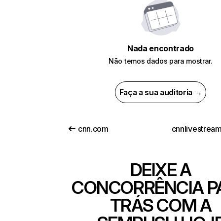
Nada encontrado
Não temos dados para mostrar.
Faça a sua auditoria →
cnn.com
cnnlivestrea
DEIXE A
CONCORRÊNCIA P
TRÁS COM A