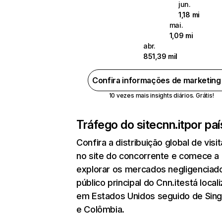
jun.
1,18 mi
mai.
1,09 mi
abr.
851,39 mil
Confira informações de marketin
10 vezes mais insights diários. Grátis!
Tráfego do site
cnn.it
por paí
Confira a distribuição global de visi
no site do concorrente e comece a
explorar os mercados negligenciado
público principal do Cnn.itestá local
em Estados Unidos seguido de Sin
e Colômbia.