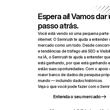
Espera aí! Vamos dar
passo atrás.
Você está vendo só uma pequena parte
internet. O Semrush te ajuda a entender 
mercado como um todo. Desde concorr
e tendências de tráfego até SEO e Visibi
na IA, o Semrush te ajuda a entender q
está ganhando, por que está ganhando 
estão suas oportunidades. Com o apoio
maior banco de dados de pesquisa próp
mundo — incluindo dados históricos.
Veja o que você pode fazer com o Semr
Entenda o seu mercado