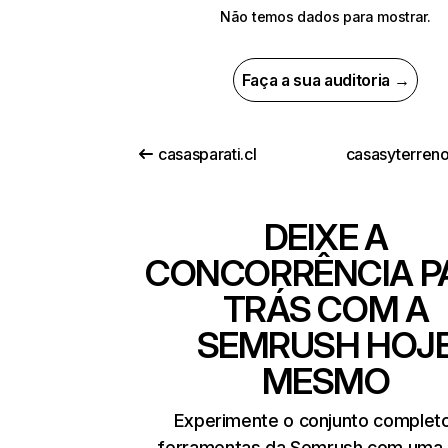
Não temos dados para mostrar.
Faça a sua auditoria →
casasparati.cl
casasyterren
DEIXE A
CONCORRÊNCIA P
TRÁS COM A
SEMRUSH HOJ
MESMO
Experimente o conjunto complet
ferramentas da Semrush com uma 