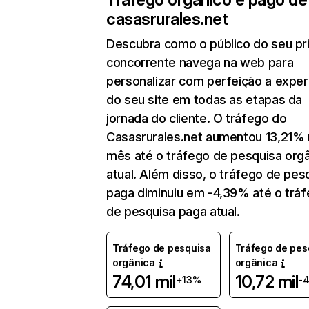
casasrurales.net
Descubra como o público do seu pri
concorrente navega na web para
personalizar com perfeição a exper
do seu site em todas as etapas da
jornada do cliente. O tráfego do
Casasrurales.net aumentou 13,21%
mês até o tráfego de pesquisa org
atual. Além disso, o tráfego de pes
paga diminuiu em -4,39% até o trá
de pesquisa paga atual.
Tráfego de pesquisa
Tráfego de pes
orgânica
orgânica
74,01 mil
10,72 mil
+13%
-