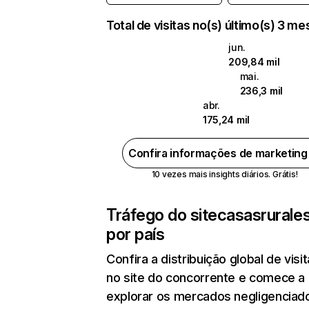
Total de visitas no(s) último(s) 3 m
jun.
209,84 mil
mai.
236,3 mil
abr.
175,24 mil
Confira informações de marketin
10 vezes mais insights diários. Grátis!
Tráfego do site
casasrurales
por país
Confira a distribuição global de visi
no site do concorrente e comece a
explorar os mercados negligenciado