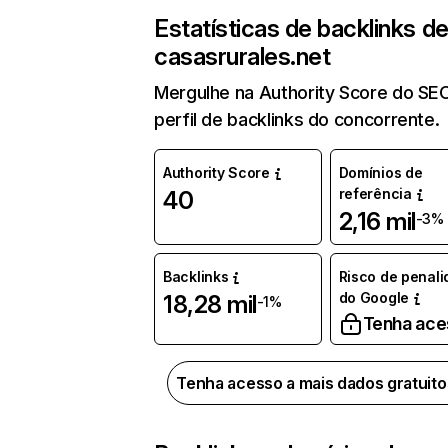
Estatísticas de backlinks d
casasrurales.net
Mergulhe na Authority Score do SE
perfil de backlinks do concorrente.
Authority Score
Domínios de
referência
40
2,16 mil
-3%
Backlinks
Risco de penal
do Google
18,28 mil
-1%
Tenha ace
Tenha acesso a mais dados gratuit