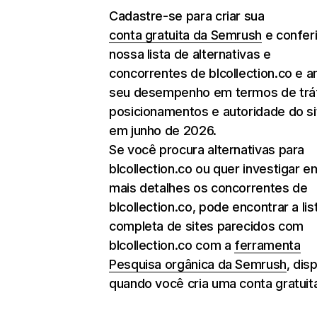
Cadastre-se para criar sua
conta gratuita da Semrush
e conferi
nossa lista de alternativas e
concorrentes de blcollection.co e an
seu desempenho em termos de trá
posicionamentos e autoridade do si
em junho de 2026.
Se você procura alternativas para
blcollection.co ou quer investigar e
mais detalhes os concorrentes de
blcollection.co, pode encontrar a lis
completa de sites parecidos com
blcollection.co com a
ferramenta
Pesquisa orgânica da Semrush
, dis
quando você cria uma conta gratuit