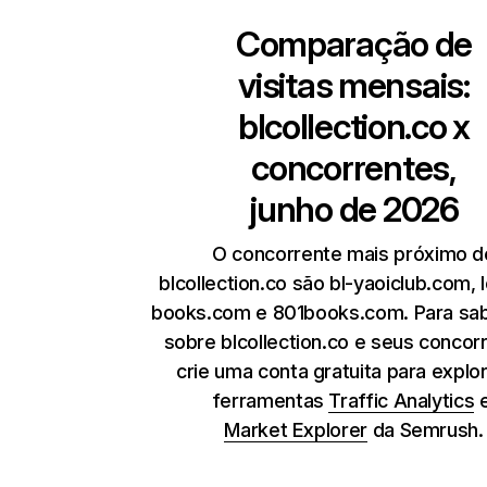
Comparação de
visitas mensais:
blcollection.co
x
concorrentes,
junho de 2026
O concorrente mais próximo d
blcollection.co são bl-yaoiclub.com, 
books.com e 801books.com. Para sa
sobre blcollection.co e seus concor
crie uma conta gratuita para explor
ferramentas
Traffic Analytics
Market Explorer
da Semrush.