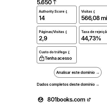
5.650
Authority Score
Visitas
14
566,08 mi
Páginas/Visitas
Taxa de rejeiçã
2,9
44,73%
Custo do tráfego
Tenha acesso
Analisar este domínio →
Dados completos deste domínio →
801books.com