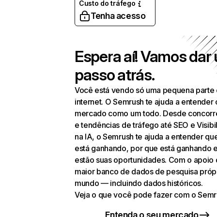
Custo do tráfego
Tenha acesso
Espera aí! Vamos dar
passo atrás.
Você está vendo só uma pequena parte
internet. O Semrush te ajuda a entender 
mercado como um todo. Desde concorr
e tendências de tráfego até SEO e Visibi
na IA, o Semrush te ajuda a entender q
está ganhando, por que está ganhando 
estão suas oportunidades. Com o apoio
maior banco de dados de pesquisa próp
mundo — incluindo dados históricos.
Veja o que você pode fazer com o Semr
Entenda o seu mercado