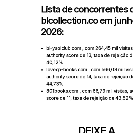
Lista de concorrentes 
blcollection.co
em junh
2026:
bl-yaoiclub.com , com 264,45 mil visitas
authority score de 13, taxa de rejeição 
40,12%
lovecp-books.com , com 566,08 mil visi
authority score de 14, taxa de rejeição d
44,73%
801books.com , com 66,79 mil visitas, au
score de 11, taxa de rejeição de 43,52
DEIXE A