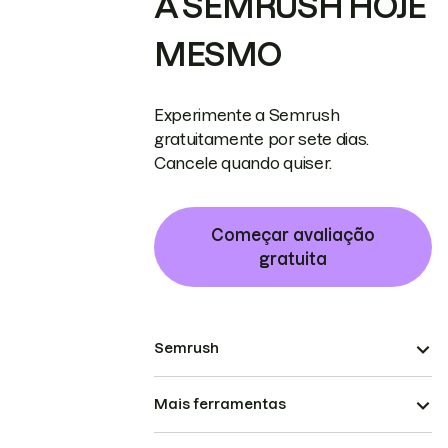
A SEMRUSH HOJE
MESMO
Experimente a Semrush
gratuitamente por sete dias.
Cancele quando quiser.
Começar avaliação
gratuita
Semrush
Mais ferramentas