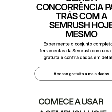
CONCORRÊNCIA P
TRÁS COM A
SEMRUSH HOJ
MESMO
Experimente o conjunto complet
ferramentas da Semrush com uma 
gratuita e confira dados em deta
Acesso gratuito a mais dados
COMECE A USAR