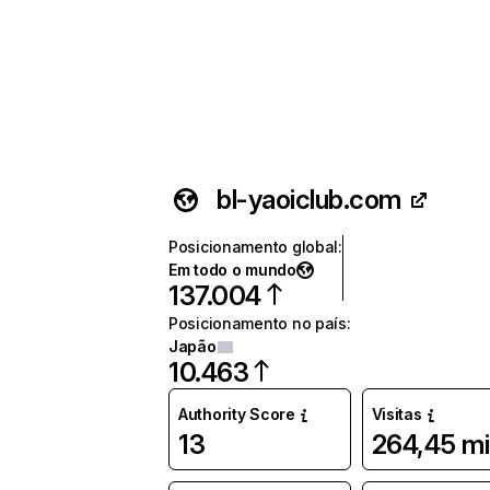
bl-yaoiclub.com
Posicionamento global
:
Em todo o mundo
137.004
Posicionamento no país
:
Japão
10.463
Authority Score
Visitas
13
264,45 mi