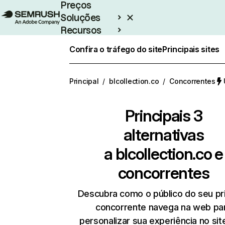
Preços
Soluções
Recursos
Empresarial
Confira o tráfego do site
Principais sites
Principal
/
blcollection.co
/
Concorrentes
Principais 3
alternativas
a
blcollection.co
e
concorrentes
Descubra como o público do seu pri
concorrente navega na web pa
personalizar sua experiência no si