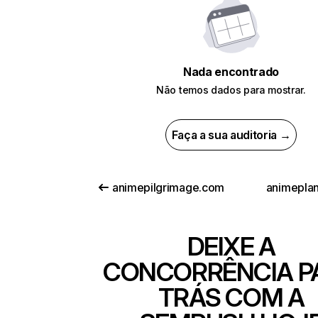
Nada encontrado
Não temos dados para mostrar.
Faça a sua auditoria →
animepilgrimage.com
animeplan
DEIXE A
CONCORRÊNCIA P
TRÁS COM A