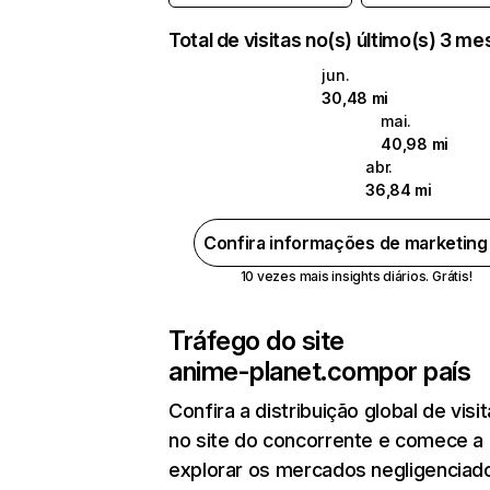
Total de visitas no(s) último(s) 3 m
jun.
30,48 mi
mai.
40,98 mi
abr.
36,84 mi
Confira informações de marketin
10 vezes mais insights diários. Grátis!
Tráfego do site
anime-planet.com
por país
Confira a distribuição global de visi
no site do concorrente e comece a
explorar os mercados negligenciado