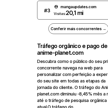
mangaupdates.com
#
3
20,1 mi
Visitas:
Conferir mais concorrentes →
Tráfego orgânico e pago de
anime-planet.com
Descubra como o público do seu pri
concorrente navega na web para
personalizar com perfeição a exper
do seu site em todas as etapas da
jornada do cliente. O tráfego do An
planet.com diminuiu -8,45% mês a
até o tráfego de pesquisa orgânica
atual.O tráfego do