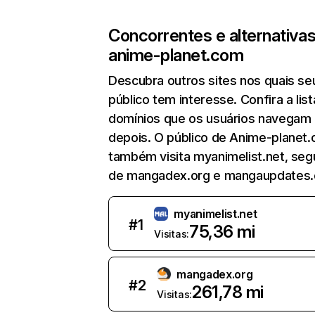
Concorrentes e alternativa
anime-planet.com
Descubra outros sites nos quais se
público tem interesse. Confira a lis
domínios que os usuários navegam
depois. O público de Anime-planet
também visita myanimelist.net, seg
de mangadex.org e mangaupdates
myanimelist.net
#
1
75,36 mi
Visitas:
mangadex.org
#
2
261,78 mi
Visitas: