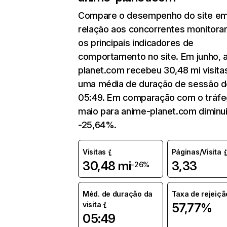
Compare o desempenho do site e
relação aos concorrentes monitora
os principais indicadores de
comportamento no site. Em junho, 
planet.com recebeu 30,48 mi visit
uma média de duração de sessão d
05:49. Em comparação com o tráfe
maio para anime-planet.com diminu
-25,64%.
Visitas
Páginas/Visita
30,48 mi
3,33
-26%
Méd. de duração da
Taxa de rejeiçã
visita
57,77%
05:49