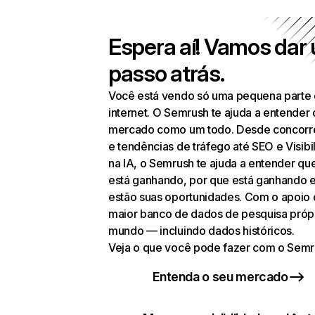
Espera aí! Vamos dar
passo atrás.
Você está vendo só uma pequena parte
internet. O Semrush te ajuda a entender 
mercado como um todo. Desde concorr
e tendências de tráfego até SEO e Visibi
na IA, o Semrush te ajuda a entender q
está ganhando, por que está ganhando 
estão suas oportunidades. Com o apoio
maior banco de dados de pesquisa próp
mundo — incluindo dados históricos.
Veja o que você pode fazer com o Semr
Entenda o seu mercado