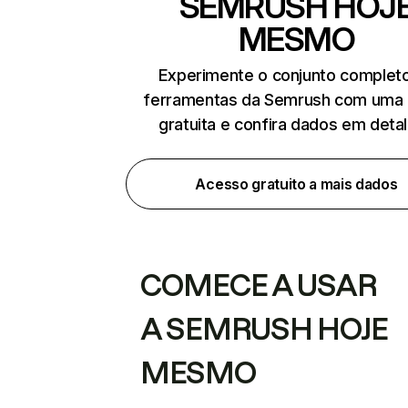
SEMRUSH HOJ
MESMO
Experimente o conjunto complet
ferramentas da Semrush com uma 
gratuita e confira dados em deta
Acesso gratuito a mais dados
COMECE A USAR
A SEMRUSH HOJE
MESMO