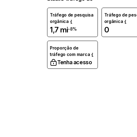
Tráfego de pesquisa
Tráfego de pes
orgânica
orgânica
1,7 mi
0
-8%
Proporção de
tráfego com marca
Tenha acesso