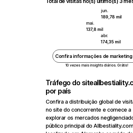
Total de visitas no(s) último(s) 3 m
jun.
189,78 mil
mai.
137,8 mil
abr.
174,35 mil
Confira informações de marketin
10 vezes mais insights diários. Grátis!
Tráfego do site
allbestiality
por país
Confira a distribuição global de visi
no site do concorrente e comece a
explorar os mercados negligenciado
público principal do Allbestiality.co