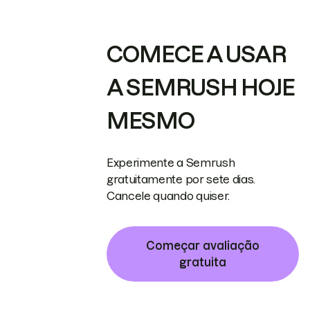
COMECE A USAR
A SEMRUSH HOJE
MESMO
Experimente a Semrush
gratuitamente por sete dias.
Cancele quando quiser.
Começar avaliação
gratuita