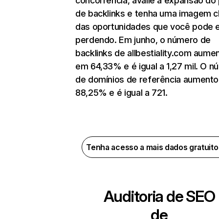
concorrência, avalie a expansão do 
de backlinks e tenha uma imagem c
das oportunidades que você pode 
perdendo. Em junho, o número de
backlinks de allbestiality.com aume
em 64,33% e é igual a 1,27 mil. O 
de domínios de referência aument
88,25% e é igual a 721.
Tenha acesso a mais dados gratuit
Auditoria de SEO
de