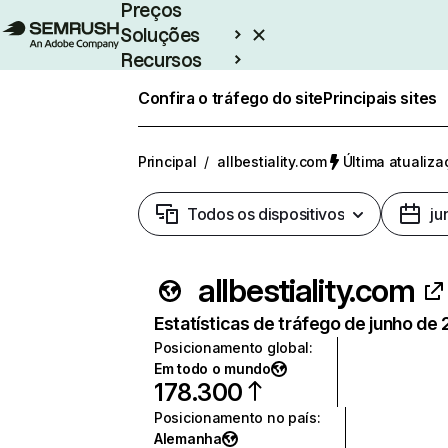
Preços
Soluções
Recursos
Empresarial
Confira o tráfego do site
Principais sites
Principal
/
allbestiality.com
Última atualiza
Todos os dispositivos
ju
allbestiality.com
Estatísticas de tráfego de junho de
Posicionamento global
:
Em todo o mundo
178.300
Posicionamento no país
:
Alemanha