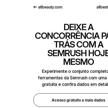
allbeauty.com
allbes
DEIXE A
CONCORRÊNCIA P
TRÁS COM A
SEMRUSH HOJ
MESMO
Experimente o conjunto complet
ferramentas da Semrush com uma 
gratuita e confira dados em deta
Acesso gratuito a mais dados