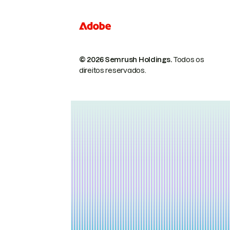
© 2026 Semrush Holdings.
Todos os
direitos reservados.