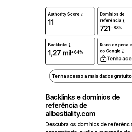
Authority Score
Domínios de
referência
11
721
+88%
Backlinks
Risco de penal
do Google
1,27 mil
+64%
Tenha ace
Tenha acesso a mais dados gratuit
Backlinks e domínios de
referência de
allbestiality.com
Descubra os domínios de referênci