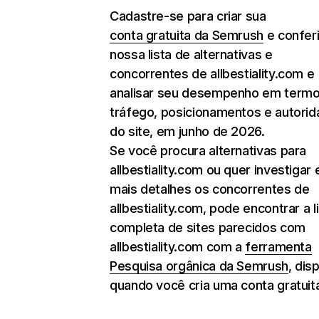
Cadastre-se para criar sua
conta gratuita da Semrush
e conferi
nossa lista de alternativas e
concorrentes de allbestiality.com e
analisar seu desempenho em term
tráfego, posicionamentos e autori
do site, em junho de 2026.
Se você procura alternativas para
allbestiality.com ou quer investigar
mais detalhes os concorrentes de
allbestiality.com, pode encontrar a l
completa de sites parecidos com
allbestiality.com com a
ferramenta
Pesquisa orgânica da Semrush
, dis
quando você cria uma conta gratuit