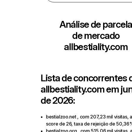
Análise de parcel
de mercado
allbestiality.com
Lista de concorrentes 
allbestiality.com
em ju
de 2026:
bestialzoo.net , com 207,23 mil visitas, a
score de 26, taxa de rejeição de 50,36
bestialzoo.org , com 515,06 mil visitas, 