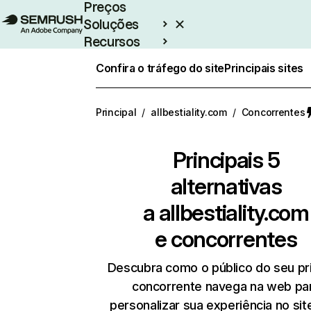
Preços
Soluções
Recursos
Empresarial
Confira o tráfego do site
Principais sites
Principal
/
allbestiality.com
/
Concorrentes
Principais 5
alternativas
a
allbestiality.com
e concorrentes
Descubra como o público do seu pri
concorrente navega na web pa
personalizar sua experiência no si