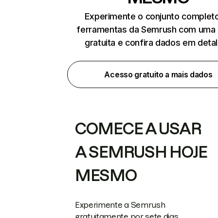
Experimente o conjunto complet
ferramentas da Semrush com uma 
gratuita e confira dados em deta
Acesso gratuito a mais dados
COMECE A USAR
A SEMRUSH HOJE
MESMO
Experimente a Semrush
gratuitamente por sete dias.