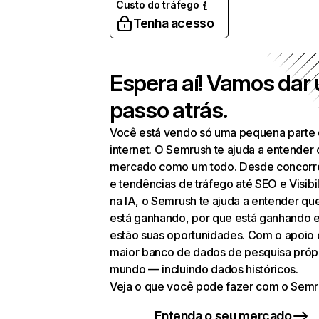
Custo do tráfego
Tenha acesso
Espera aí! Vamos dar
passo atrás.
Você está vendo só uma pequena parte
internet. O Semrush te ajuda a entender 
mercado como um todo. Desde concorr
e tendências de tráfego até SEO e Visibi
na IA, o Semrush te ajuda a entender q
está ganhando, por que está ganhando 
estão suas oportunidades. Com o apoio
maior banco de dados de pesquisa próp
mundo — incluindo dados históricos.
Veja o que você pode fazer com o Semr
Entenda o seu mercado