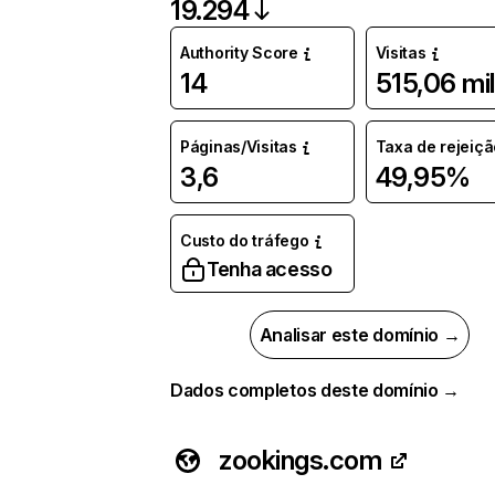
19.294
Authority Score
Visitas
14
515,06 mil
Páginas/Visitas
Taxa de rejeiçã
3,6
49,95%
Custo do tráfego
Tenha acesso
Analisar este domínio →
Dados completos deste domínio →
zookings.com