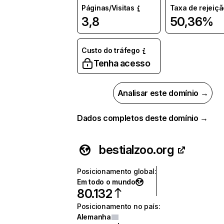
Páginas/Visitas
Taxa de rejeiçã
3,8
50,36%
Custo do tráfego
Tenha acesso
Analisar este domínio →
Dados completos deste domínio →
bestialzoo.org
Posicionamento global
:
Em todo o mundo
80.132
Posicionamento no país
:
Alemanha