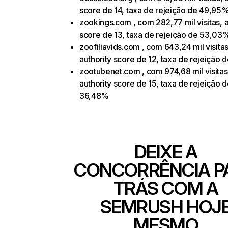
score de 14, taxa de rejeição de 49,95
zookings.com , com 282,77 mil visitas, a
score de 13, taxa de rejeição de 53,03
zoofiliavids.com , com 643,24 mil visitas
authority score de 12, taxa de rejeição
zootubenet.com , com 974,68 mil visitas
authority score de 15, taxa de rejeição 
36,48%
DEIXE A
CONCORRÊNCIA P
TRÁS COM A
SEMRUSH HOJ
MESMO