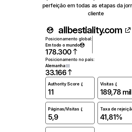
perfeição em todas as etapas da jor
cliente
allbestiality.com
Posicionamento global
:
Em todo o mundo
178.300
Posicionamento no país
:
Alemanha
33.166
Authority Score
Visitas
11
189,78 mil
Páginas/Visitas
Taxa de rejeiçã
5,9
41,81%