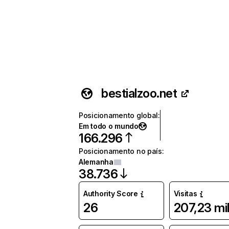
bestialzoo.net
Posicionamento global
:
Em todo o mundo
166.296
Posicionamento no país
:
Alemanha
38.736
Authority Score
Visitas
26
207,23 mi