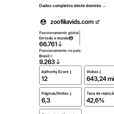
Dados completos deste domínio →
zoofiliavids.com
Posicionamento global
:
Em todo o mundo
66.761
Posicionamento no país
:
Brasil
9.263
Authority Score
Visitas
12
643,24 mi
Páginas/Visitas
Taxa de rejeiçã
6,3
42,6%