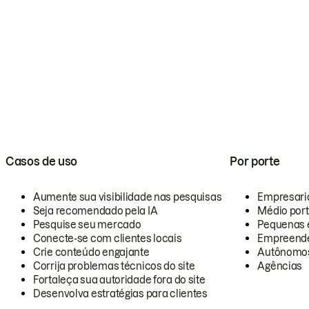
Casos de uso
Por porte
Aumente sua visibilidade nas pesquisas
Empresari
Seja recomendado pela IA
Médio por
Pesquise seu mercado
Pequenas 
Conecte-se com clientes locais
Empreende
Crie conteúdo engajante
Autônomo
Corrija problemas técnicos do site
Agências
Fortaleça sua autoridade fora do site
Desenvolva estratégias para clientes